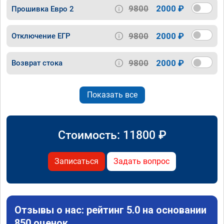
9800
2000 ₽
Прошивка Евро 2
9800
2000 ₽
Отключение ЕГР
9800
2000 ₽
Возврат стока
Показать все
Стоимость:
11800
₽
Записаться
Задать вопрос
Отзывы о нас: рейтинг 5.0 на основании
850 оценок