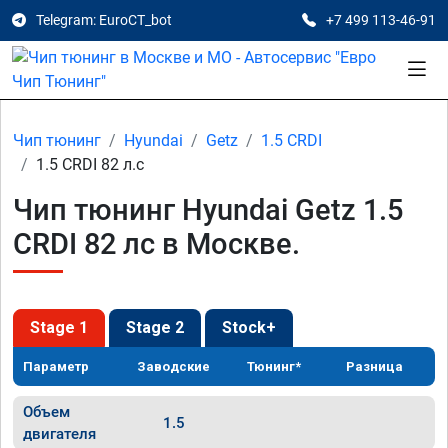
Telegram: EuroCT_bot
+7 499 113-46-91
Чип тюнинг
Hyundai
Getz
1.5 CRDI
1.5 CRDI 82 л.с
Чип тюнинг Hyundai Getz 1.5
CRDI 82 лс в Москве.
Stage 1
Stage 2
Stock+
Параметр
Заводские
Тюнинг*
Разница
Объем
1.5
двигателя