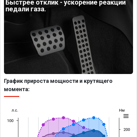
Быстрее отклик - ускорение реакции
педали газа.
График прироста мощности и крутящего
момента:
л.с.
Нм
100
200