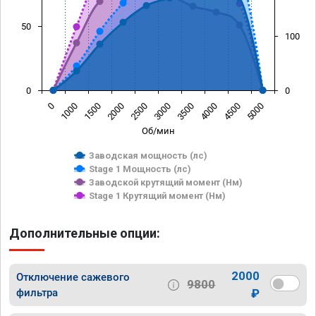
50
100
0
0
0
1000
1500
2000
2500
3000
3500
4000
4500
5000
Об/мин
Заводская мощность (лс)
Stage 1 Мощность (лс)
Заводской крутящий момент (Нм)
Stage 1 Крутящий момент (Нм)
Дополнительные опции:
2000
Отключение сажевого
9800
фильтра
₽