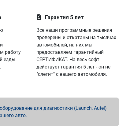
а
Гарантия 5 лет
ую
Все наши программные решения
проверены и откатаны на тысячах
 и
автомобилей, на них мы
м работу
предоставляем гарантийный
й езды
СЕРТИФИКАТ. На весь софт
.
действует гарантия 5 лет - он не
"слетит" с вашего автомобиля.
борудование для диагностики (Launch, Autel)
вашего авто.