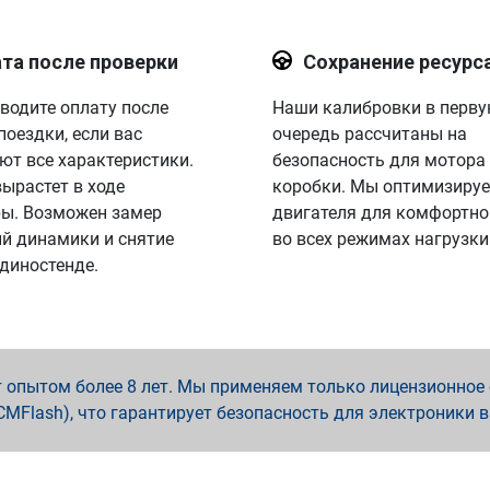
та после проверки
Сохранение ресурс
водите оплату после
Наши калибровки в перв
поездки, если вас
очередь рассчитаны на
ют все характеристики.
безопасность для мотора
вырастет в ходе
коробки. Мы оптимизируе
ы. Возможен замер
двигателя для комфортно
й динамики и снятие
во всех режимах нагрузки
 диностенде.
опытом более 8 лет. Мы применяем только лицензионное о
x, PCMFlash), что гарантирует безопасность для электроники 