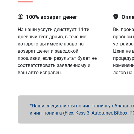
100% возврат денег
Опла
На наши услуги действует 14-ти
Вы произ
дневный тест-драйв, в течение
пробной 
которого вы имеете право на
устраива
возврат денег и заводской
Цена не 
прошивки, если результат будет не
процедур
соответствовать заявленному и
изменени
ваш авто исправен.
логов на
Наши специалисты по чип тюнингу обладают 
и чип тюнинга (Flex, Kess 3, Autotuner, Bitbo