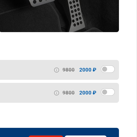
9800
2000 ₽
9800
2000 ₽