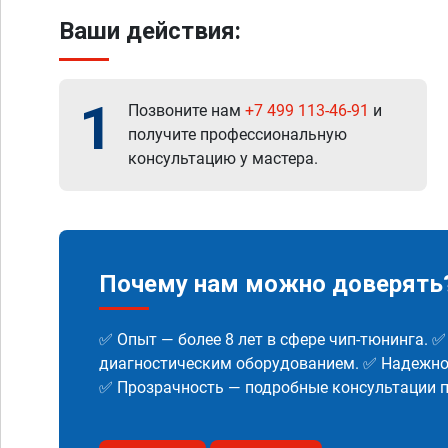
Ваши действия:
1
Позвоните нам
+7 499 113-46-91
и
получите профессиональную
консультацию у мастера.
Почему нам можно доверять
✅ Опыт — более 8 лет в сфере чип-тюнинга. 
диагностическим оборудованием. ✅ Надежнос
✅ Прозрачность — подробные консультации п