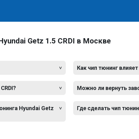
yundai Getz 1.5 CRDI в Москве
Как чип тюнинг влияет
 CRDI?
Можно ли вернуть зав
юнинга Hyundai Getz
Где сделать чип тюнинг