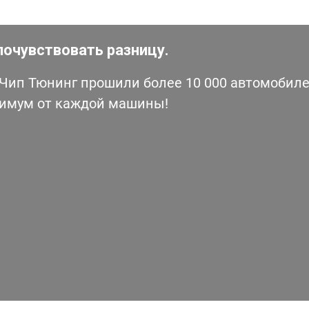
почувствовать разницу.
ип Тюнинг прошили более 10 000 автомобилей
симум от каждой машины!