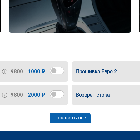
9800
1000 ₽
Прошивка Евро 2
9800
2000 ₽
Возврат стока
Показать все