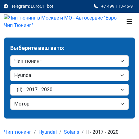
Telegram: EuroCT_bot
+7 499 113-46-91
Выберите ваш авто:
Чип тюнинг
Hyundai
Solaris
II - 2017 - 2020