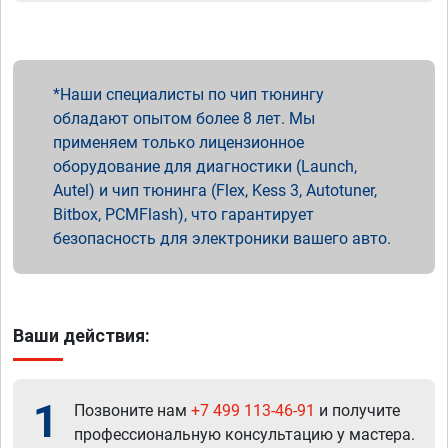
Наши специалисты по чип тюнингу
обладают опытом более 8 лет. Мы
применяем только лицензионное
оборудование для диагностики (Launch,
Autel) и чип тюнинга (Flex, Kess 3, Autotuner,
Bitbox, PCMFlash), что гарантирует
безопасность для электроники вашего авто.
Ваши действия:
1
Позвоните нам
+7 499 113-46-91
и получите
профессиональную консультацию у мастера.