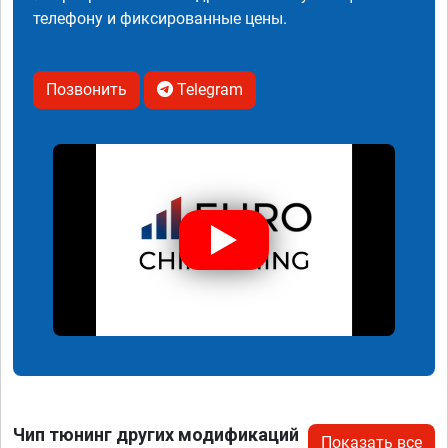
телефону и фиксированные цены.
Позвонить
Telegram
Чип тюнинг других модификаций
Показать все