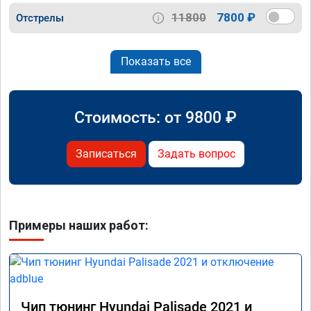
11800
7800 ₽
Отстрелы
Показать все
Стоимость: от
9800
₽
Записаться
Задать вопрос
Примеры наших работ:
Чип тюнинг Hyundai Palisade 2021 и