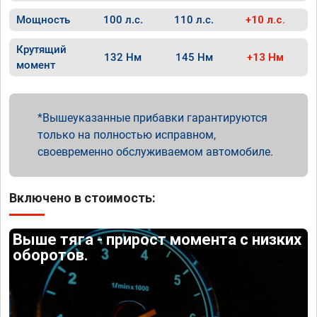
Мощность
100 л.с.
110 л.с.
+10 л.с.
Крутящий
132 Нм
145 Нм
+13 Нм
момент
Вышеуказанные прибавки гарантируются
только на полностью исправном,
своевременно обслуживаемом автомобиле.
Включено в стоимость:
Выше тяга - прирост момента с низких
оборотов.