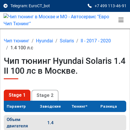
Telegram: EuroCT_bot
+7 499 113-46-91
Чип тюнинг
Hyundai
Solaris
II - 2017 - 2020
1.4 100 л.с
Чип тюнинг Hyundai Solaris 1.4
II 100 лс в Москве.
Stage 1
Stage 2
Параметр
Заводские
Тюнинг*
Разница
Объем
1.4
двигателя