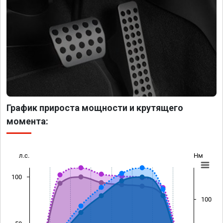
График прироста мощности и крутящего
момента:
л.с.
Нм
100
100