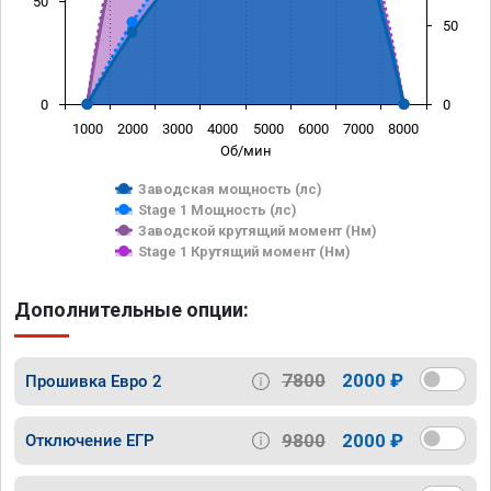
50
50
0
0
1000
2000
3000
4000
5000
6000
7000
8000
Об/мин
Заводская мощность (лс)
Stage 1 Мощность (лс)
Заводской крутящий момент (Нм)
Stage 1 Крутящий момент (Нм)
Дополнительные опции:
7800
2000 ₽
Прошивка Евро 2
9800
2000 ₽
Отключение ЕГР