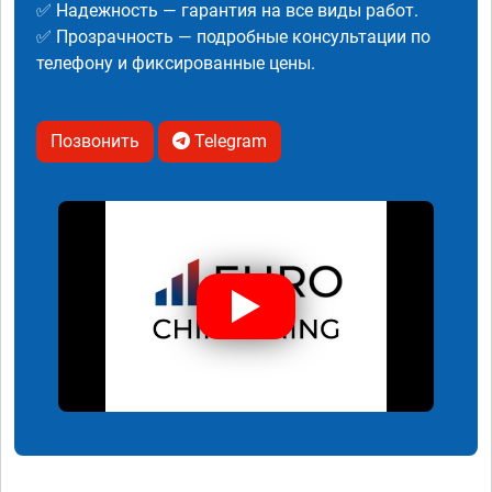
✅ Надежность — гарантия на все виды работ.
✅ Прозрачность — подробные консультации по
телефону и фиксированные цены.
Позвонить
Telegram