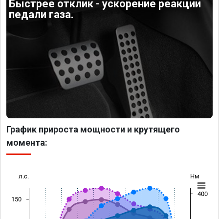
Быстрее отклик - ускорение реакции
педали газа.
График прироста мощности и крутящего
момента:
л.с.
Нм
400
150