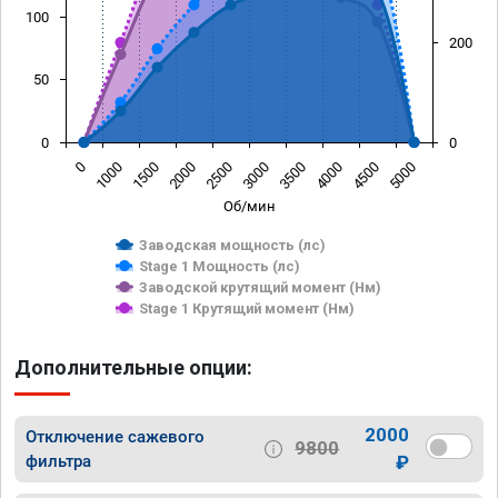
100
200
50
0
0
0
1000
1500
2000
2500
3000
3500
4000
4500
5000
Об/мин
Заводская мощность (лс)
Stage 1 Мощность (лс)
Заводской крутящий момент (Нм)
Stage 1 Крутящий момент (Нм)
Дополнительные опции:
2000
Отключение сажевого
9800
фильтра
₽