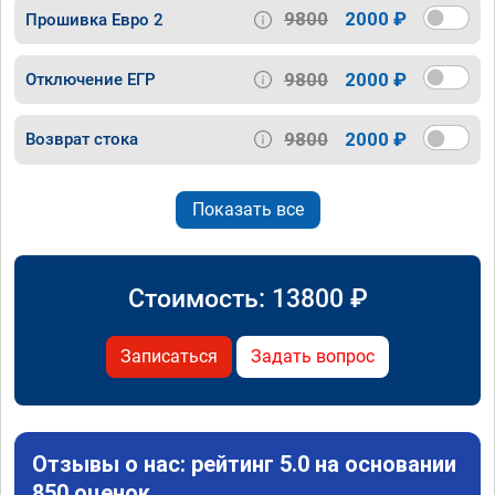
9800
2000 ₽
Прошивка Евро 2
9800
2000 ₽
Отключение ЕГР
9800
2000 ₽
Возврат стока
Показать все
Стоимость:
13800
₽
Записаться
Задать вопрос
Отзывы о нас: рейтинг 5.0 на основании
850 оценок