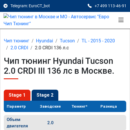
Telegram: EuroCT_bot
+7 499 113-46-91
Чип тюнинг
Hyundai
Tucson
TL - 2015 - 2020
2.0 CRDI
2.0 CRDI 136 л.с
Чип тюнинг Hyundai Tucson
2.0 CRDI III 136 лс в Москве.
Stage 1
Stage 2
Параметр
Заводские
Тюнинг*
Разница
Объем
2.0
двигателя