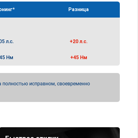
юнинг*
Разница
05 л.с.
+20 л.с.
45 Нм
+45 Нм
а полностью исправном, своевременно