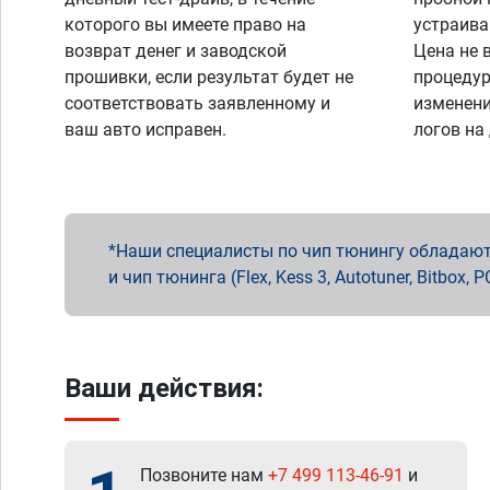
которого вы имеете право на
устраива
возврат денег и заводской
Цена не 
прошивки, если результат будет не
процедур
соответствовать заявленному и
изменени
ваш авто исправен.
логов на
Наши специалисты по чип тюнингу обладают 
и чип тюнинга (Flex, Kess 3, Autotuner, Bitbo
Ваши действия:
Позвоните нам
+7 499 113-46-91
и