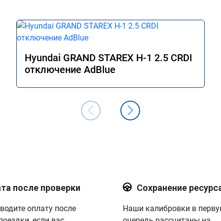
Hyundai GRAND STAREX H-1 2.5 CRDI
отключение AdBlue
та после проверки
Сохранение ресурс
водите оплату после
Наши калибровки в перв
поездки, если вас
очередь рассчитаны на