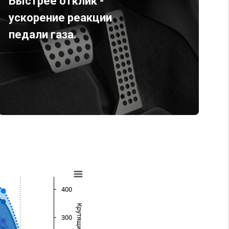
Быстрее отклик -
ускорение реакции
педали газа.
400
300