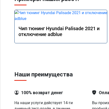
Чип тюнинг Hyundai Palisade 2021 и
отключение adblue
Наши преимущества
100% возврат денег
Опла
На наши услуги действует 14-ти
Вы произ
дневный тест-драйв, в течение
пробной 