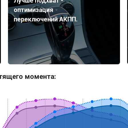
Лучше подхват -
оптимизация
переключений АКПП.
утящего момента: