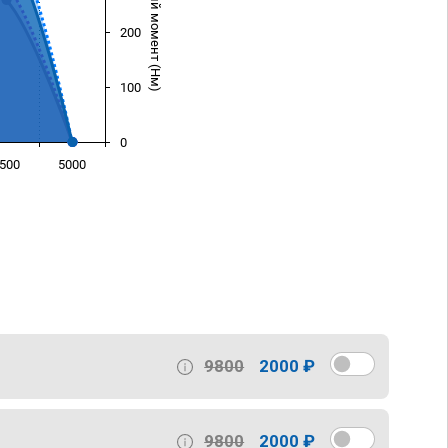
Крутящий момент (Нм)
200
100
0
500
5000
)
9800
2000 ₽
9800
2000 ₽