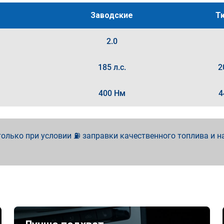
Заводские
Т
2.0
185 л.с.
2
400 Нм
4
олько при условии ⛽ заправки качественного топлива и н