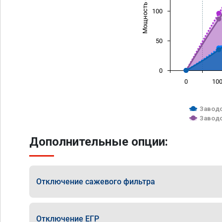
Мощность (л/с)
100
50
0
0
10
Заводс
Заводс
Дополнительные опции:
Отключение сажевого фильтра
Отключение ЕГР