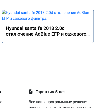
Hyundai santa fe 2018 2.0d
отключение AdBlue ЕГР и сажевого
фильтра.
а
Гарантия 5 лет
ую
Все наши программные решения
проверены и откатаны на тысячах