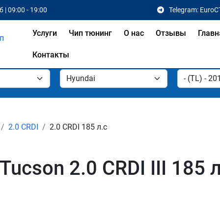
 | 09:00 - 19:00
Telegram: EuroC
Услуги
Чип тюнинг
О нас
Отзывы
Главн
Контакты
2.0 CRDI
2.0 CRDI 185 л.с
ucson 2.0 CRDI III 185 