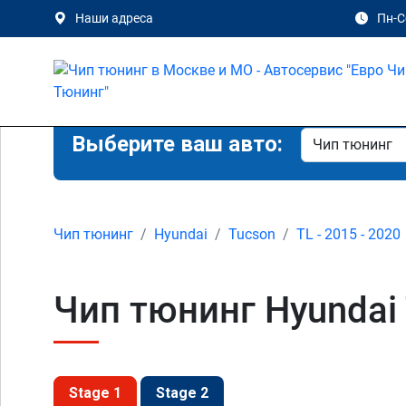
Наши адреса
Пн-Сб
Выберите ваш авто:
Чип тюнинг
Hyundai
Tucson
TL - 2015 - 2020
Чип тюнинг Hyundai T
Stage 1
Stage 2