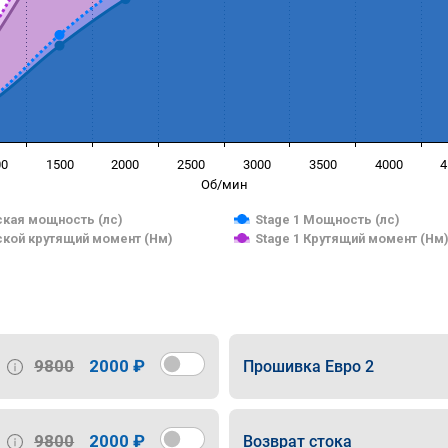
00
1500
2000
2500
3000
3500
4000
4
Об/мин
кая мощность (лс)
Stage 1 Мощность (лс)
кой крутящий момент (Нм)
Stage 1 Крутящий момент (Нм
9800
2000 ₽
Прошивка Евро 2
9800
2000 ₽
Возврат стока