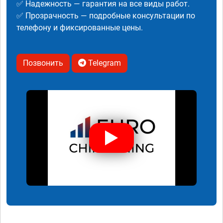
✅ Надежность — гарантия на все виды работ.
✅ Прозрачность — подробные консультации по
телефону и фиксированные цены.
Позвонить
Telegram