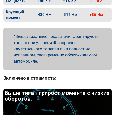
Мощность
180 л.с.
216 л.с.
+36 л.с.
Крутящий
430 Нм
516 Нм
+86 Нм
момент
Вышеуказанные показатели гарантируются
только при условии ⛽ заправки
качественного топлива и на полностью
исправном, своевременно обслуживаемом
автомобиле.
Включено в стоимость:
Выше тяга - прирост момента с низких
оборотов.