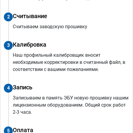
Считывание
2
Считываем заводскую прошивку
Калибровка
3
Наш профильный калибровщик вносит
необходимые корректировки в считанный файл, в
соответствии с вашими пожеланиями.
Запись
4
Записываем в память ЭБУ новую прошивку нашим
лицензионным оборудованием. Общий срок работ
2-3 часа.
Оплата
5