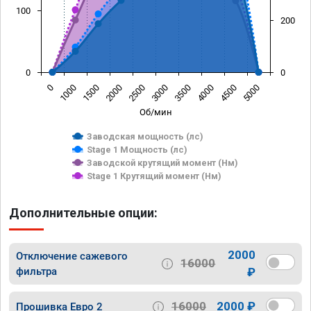
100
200
0
0
0
1000
1500
2000
2500
3000
3500
4000
4500
5000
Об/мин
Заводская мощность (лс)
Stage 1 Мощность (лс)
Заводской крутящий момент (Нм)
Stage 1 Крутящий момент (Нм)
Дополнительные опции:
2000
Отключение сажевого
16000
фильтра
₽
16000
2000 ₽
Прошивка Евро 2