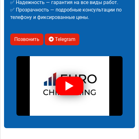
✅ Надежность — гарантия на все виды работ.
✅ Прозрачность — подробные консультации по
телефону и фиксированные цены.
Позвонить
Telegram