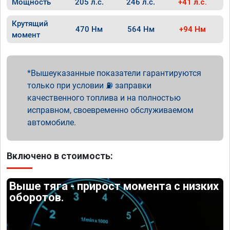
Мощность
205 л.с.
246 л.с.
+41 л.с.
Крутящий
470 Нм
564 Нм
+94 Нм
момент
Вышеуказанные показатели гарантируются
только при условии ⛽ заправки
качественного топлива и на полностью
исправном, своевременно обслуживаемом
автомобиле.
Включено в стоимость:
Выше тяга - прирост момента с низких
оборотов.