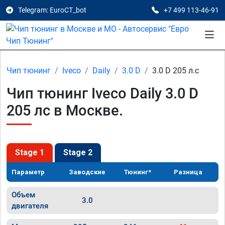
Telegram: EuroCT_bot
+7 499 113-46-91
Чип тюнинг
Iveco
Daily
3.0 D
3.0 D 205 л.с
Чип тюнинг Iveco Daily 3.0 D
205 лс в Москве.
Stage 1
Stage 2
Параметр
Заводские
Тюнинг*
Разница
Объем
3.0
двигателя