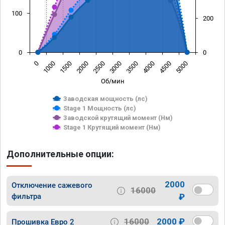
100
200
0
0
0
1000
1500
2000
2500
3000
3500
4000
4500
5000
Об/мин
Заводская мощность (лс)
Stage 1 Мощность (лс)
Заводской крутящий момент (Нм)
Stage 1 Крутящий момент (Нм)
Дополнительные опции:
2000
Отключение сажевого
16000
фильтра
₽
16000
2000 ₽
Прошивка Евро 2