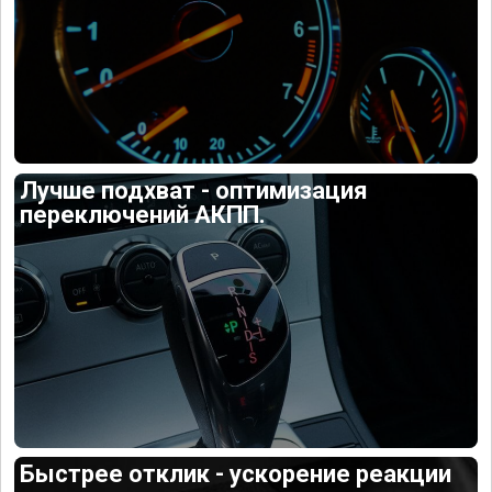
Лучше подхват - оптимизация
переключений АКПП.
Быстрее отклик - ускорение реакции