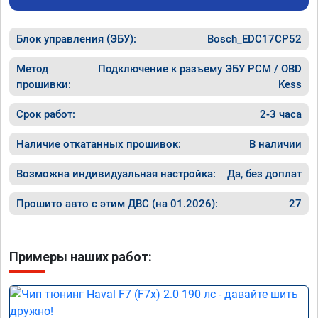
Блок управления (ЭБУ):
Bosch_EDC17CP52
Метод
Подключение к разъему ЭБУ PCM / OBD
прошивки:
Kess
Срок работ:
2-3 часа
Наличие откатанных прошивок:
В наличии
Возможна индивидуальная настройка:
Да, без доплат
Прошито авто с этим ДВС (на 01.2026):
27
Примеры наших работ: