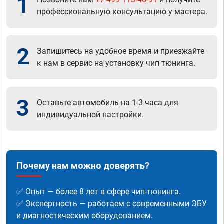
1
профессиональную консультацию у мастера.
2
Запишитесь на удобное время и приезжайте
к нам в сервис на установку чип тюнинга.
3
Оставьте автомобиль на 1-3 часа для
индивидуальной настройки.
Почему нам можно доверять?
✅ Опыт — более 8 лет в сфере чип-тюнинга.
✅ Экспертность — работаем с современными ЭБУ
и диагностическим оборудованием.