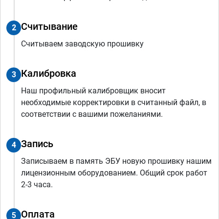
Считывание
2
Считываем заводскую прошивку
Калибровка
3
Наш профильный калибровщик вносит
необходимые корректировки в считанный файл, в
соответствии с вашими пожеланиями.
Запись
4
Записываем в память ЭБУ новую прошивку нашим
лицензионным оборудованием. Общий срок работ
2-3 часа.
Оплата
5