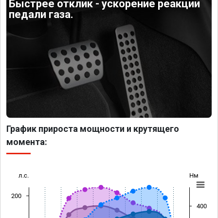
Быстрее отклик - ускорение реакции
педали газа.
График прироста мощности и крутящего
момента:
л.с.
Нм
200
400