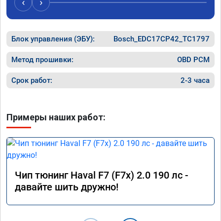
‹
›
Блок управления (ЭБУ):
Bosch_EDC17CP42_TC1797
Метод прошивки:
OBD PCM
Срок работ:
2-3 часа
Примеры наших работ:
Чип тюнинг Haval F7 (F7x) 2.0 190 лс -
давайте шить дружно!