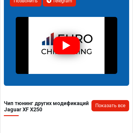
Позвонить
Telegram
Чип тюнинг других модификаций
Показать все
Jaguar XF X250