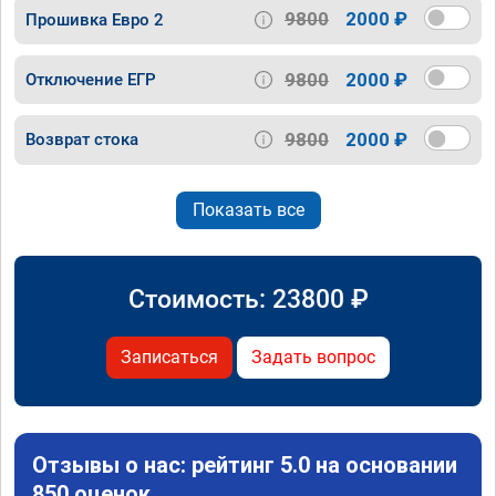
9800
2000 ₽
Прошивка Евро 2
9800
2000 ₽
Отключение ЕГР
9800
2000 ₽
Возврат стока
Показать все
Стоимость:
23800
₽
Записаться
Задать вопрос
Отзывы о нас: рейтинг 5.0 на основании
850 оценок