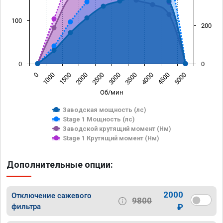
100
200
0
0
0
1000
1500
2000
2500
3000
3500
4000
4500
5000
Об/мин
Заводская мощность (лс)
Stage 1 Мощность (лс)
Заводской крутящий момент (Нм)
Stage 1 Крутящий момент (Нм)
Дополнительные опции:
2000
Отключение сажевого
9800
фильтра
₽