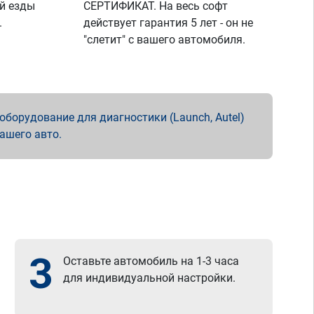
й езды
СЕРТИФИКАТ. На весь софт
.
действует гарантия 5 лет - он не
"слетит" с вашего автомобиля.
борудование для диагностики (Launch, Autel)
вашего авто.
3
Оставьте автомобиль на 1-3 часа
для индивидуальной настройки.