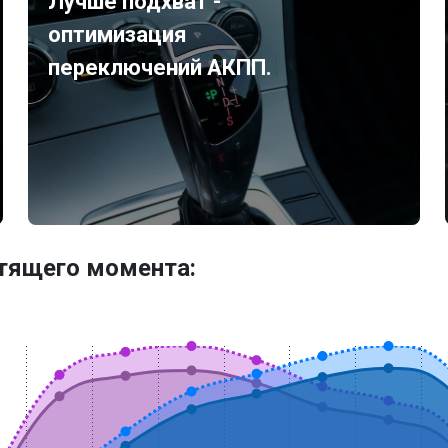
Лучше подхват -
оптимизация
переключений АКПП.
утящего момента: