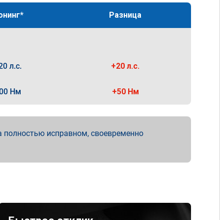
юнинг*
Разница
20 л.с.
+20 л.с.
00 Нм
+50 Нм
а полностью исправном, своевременно