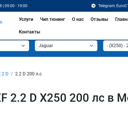
 | 09:00 - 19:00
Telegram: EuroC
Услуги
Чип тюнинг
О нас
Отзывы
Главн
Контакты
2.2 D
2.2 D 200 л.с
F 2.2 D X250 200 лс в М