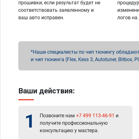
прошивки, если результат будет не
процедур
соответствовать заявленному и
изменени
ваш авто исправен.
логов на
Наши специалисты по чип тюнингу обладают 
и чип тюнинга (Flex, Kess 3, Autotuner, Bitbo
Ваши действия:
1
Позвоните нам
+7 499 113-46-91
и
получите профессиональную
консультацию у мастера.