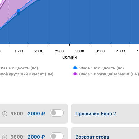
00
1500
2000
2500
3000
3500
4000
4
Об/мин
кая мощность (лс)
Stage 1 Мощность (лс)
кой крутящий момент (Нм)
Stage 1 Крутящий момент (Нм
9800
2000 ₽
Прошивка Евро 2
9800
2000 ₽
Возврат стока