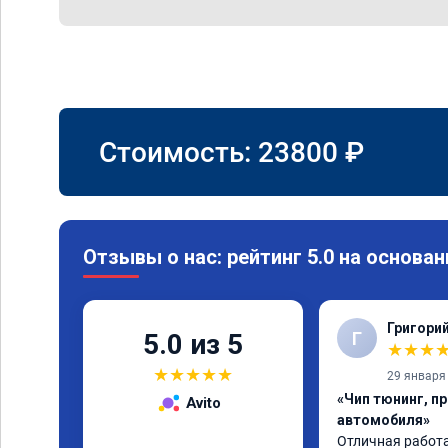
Стоимость:
23800
₽
Отзывы о нас: рейтинг 5.0 на основан
Григори
Г
5.0 из 5
★
★
★
★
★
★
★
★
29 января
«Чип тюнинг, п
Avito
автомобиля»
Отличная работа