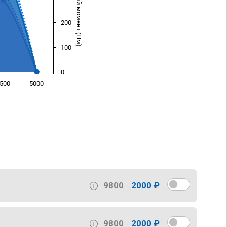
Крутящий момент (Нм)
200
100
0
500
5000
)
9800
2000 ₽
9800
2000 ₽