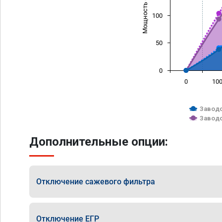
Мощность (л/с)
100
50
0
0
10
Заводс
Заводс
Дополнительные опции:
Отключение сажевого фильтра
Отключение ЕГР