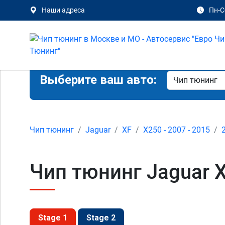
Наши адреса
Пн-Сб
Выберите ваш авто:
Чип тюнинг
Jaguar
XF
X250 - 2007 - 2015
Чип тюнинг Jaguar X
Stage 1
Stage 2