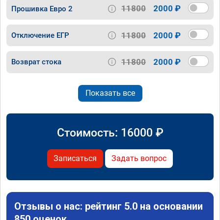
11800
2000 ₽
Прошивка Евро 2
11800
2000 ₽
Отключение ЕГР
11800
2000 ₽
Возврат стока
Показать все
Стоимость:
16000
₽
Записаться
Задать вопрос
Отзывы о нас: рейтинг 5.0 на основании
850 оценок