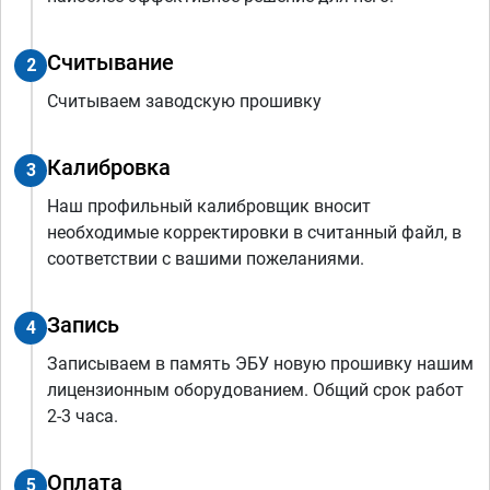
Считывание
2
Считываем заводскую прошивку
Калибровка
3
Наш профильный калибровщик вносит
необходимые корректировки в считанный файл, в
соответствии с вашими пожеланиями.
Запись
4
Записываем в память ЭБУ новую прошивку нашим
лицензионным оборудованием. Общий срок работ
2-3 часа.
Оплата
5