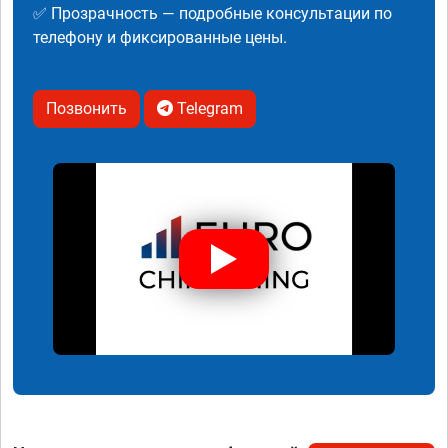
✅ Прозрачность — подробные консультации по
телефону и фиксированные цены.
Позвонить
Telegram