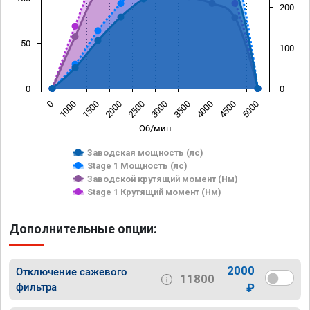
200
50
100
0
0
0
1000
1500
2000
2500
3000
3500
4000
4500
5000
Об/мин
Заводская мощность (лс)
Stage 1 Мощность (лс)
Заводской крутящий момент (Нм)
Stage 1 Крутящий момент (Нм)
Дополнительные опции:
2000
Отключение сажевого
11800
фильтра
₽