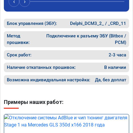
‹
›
Блок управления (ЭБУ):
Delphi_DCM3_2_ / _CRD_11
Метод
Подключение к разъему ЭБУ (Bitbox /
прошивки:
PCM)
Срок работ:
2-3 часа
Наличие откатанных прошивок:
В наличии
Возможна индивидуальная настройка:
Да, без доплат
Примеры наших работ: