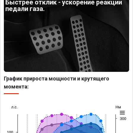
Быстрее отклик - ускорение реакции
педали газа.
График прироста мощности и крутящего
момента:
л.с.
Нм
300
100