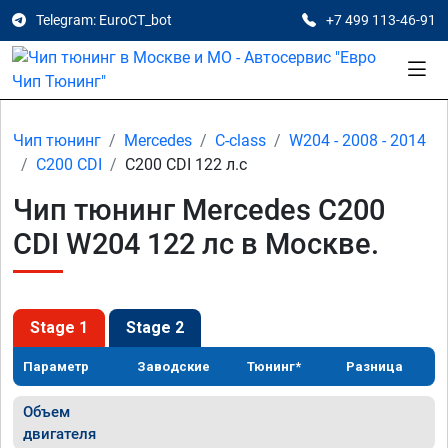
Telegram: EuroCT_bot
+7 499 113-46-91
Чип тюнинг
Mercedes
C-class
W204 - 2008 - 2014
C200 CDI
C200 CDI 122 л.с
Чип тюнинг Mercedes C200
CDI W204 122 лс в Москве.
Stage 1
Stage 2
Параметр
Заводские
Тюнинг*
Разница
Объем
двигателя