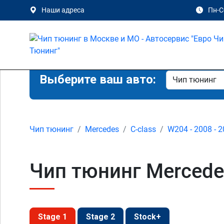
Наши адреса
Пн-Сб
Выберите ваш авто:
Чип тюнинг
Mercedes
C-class
W204 - 2008 - 
Чип тюнинг Mercede
Stage 1
Stage 2
Stock+