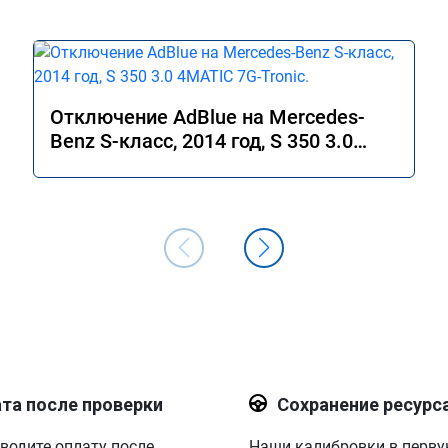
Отключение AdBlue на Mercedes-
Benz S-класс, 2014 год, S 350 3.0
4MATIC 7G-Tronic.
та после проверки
Сохранение ресурс
водите оплату после
Наши калибровки в перв