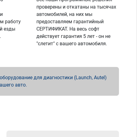
проверены и откатаны на тысячах
 и
автомобилей, на них мы
м работу
предоставляем гарантийный
й езды
СЕРТИФИКАТ. На весь софт
.
действует гарантия 5 лет - он не
"слетит" с вашего автомобиля.
борудование для диагностики (Launch, Autel)
вашего авто.