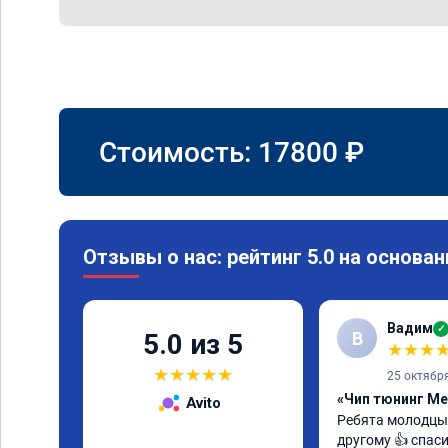
Стоимость:
17800
₽
Отзывы о нас: рейтинг 5.0 на основан
Вадим
✓
В
5.0 из 5
★
★
★
★
★
★
★
★
25 октябр
«Чип тюнинг Me
Avito
Ребята молодцы 
другому 👍 спас