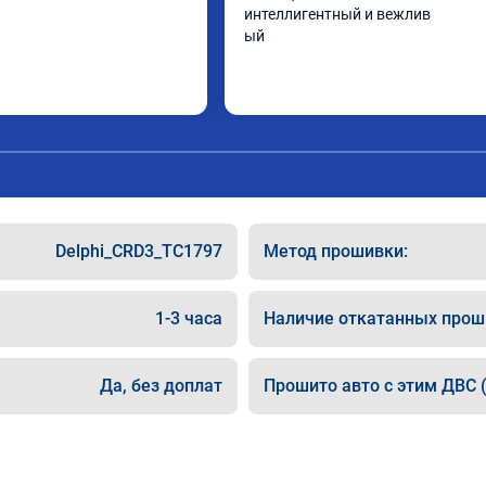
интеллигентный и вежлив

ый
Delphi_CRD3_TC1797
Метод прошивки:
1-3 часа
Наличие откатанных прош
Да, без доплат
Прошито авто с этим ДВС (