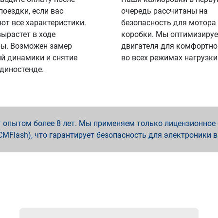
поездки, если вас
очередь рассчитаны на
ют все характеристики.
безопасность для мотора
вырастет в ходе
коробки. Мы оптимизируе
ы. Возможен замер
двигателя для комфортно
й динамики и снятие
во всех режимах нагрузки
 диностенде.
опытом более 8 лет. Мы применяем только лицензионное о
x, PCMFlash), что гарантирует безопасность для электроники 