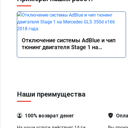
Отключение системы AdBlue и чип
тюнинг двигателя Stage 1 на
Mercedes GLS 350d x166 2018 года
Наши преимущества
100% возврат денег
Опла
На наши услуги действует 14-ти
Вы произ