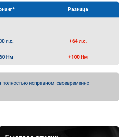
юнинг*
Разница
00 л.с.
+64 л.с.
60 Нм
+100 Нм
а полностью исправном, своевременно