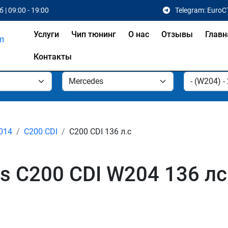
 | 09:00 - 19:00
Telegram: EuroC
Услуги
Чип тюнинг
О нас
Отзывы
Главн
Контакты
2014
C200 CDI
C200 CDI 136 л.с
s C200 CDI W204 136 лс