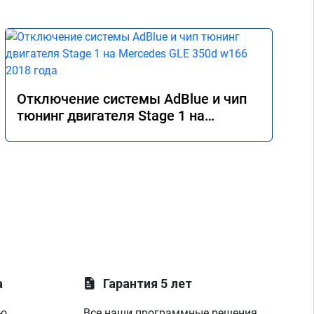
Отключение системы AdBlue и чип
тюнинг двигателя Stage 1 на
Mercedes GLE 350d w166 2018 года
а
Гарантия 5 лет
ую
Все наши программные решения