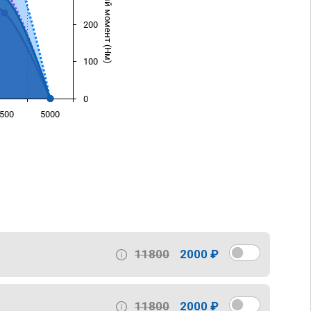
Крутящий момент (Нм)
200
100
0
500
5000
)
11800
2000 ₽
11800
2000 ₽