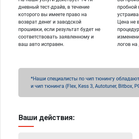
дневный тест-драйв, в течение
пробной 
которого вы имеете право на
устраива
возврат денег и заводской
Цена не 
прошивки, если результат будет не
процедур
соответствовать заявленному и
изменени
ваш авто исправен.
логов на
Наши специалисты по чип тюнингу обладают 
и чип тюнинга (Flex, Kess 3, Autotuner, Bitbo
Ваши действия: