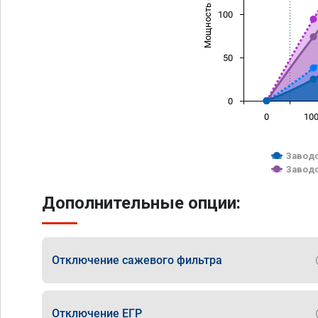
Мощность (л/с)
100
50
0
0
10
Заводс
Заводс
Дополнительные опции:
Отключение сажевого фильтра
Отключение ЕГР