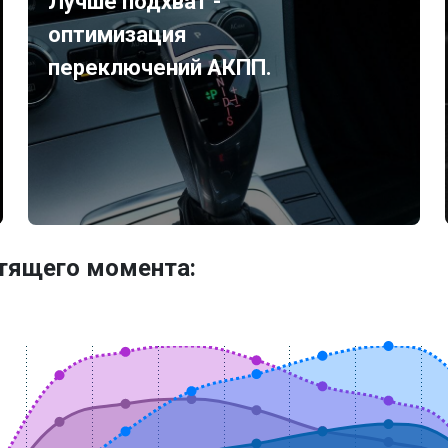
Лучше подхват -
оптимизация
переключений АКПП.
утящего момента: