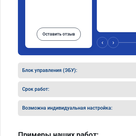
Оставить отзыв
‹
›
Блок управления (ЭБУ):
Срок работ:
Возможна индивидуальная настройка:
Примеры наших работ: