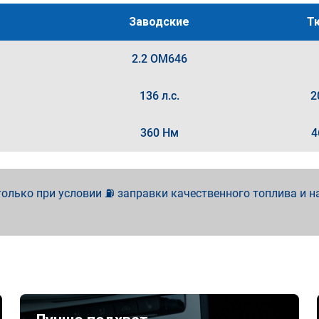
Заводские
Т
2.2 OM646
136 л.с.
2
360 Нм
4
олько при условии ⛽ заправки качественного топлива и н