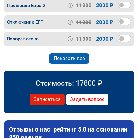
11800
2000 ₽
Прошивка Евро 2
11800
2000 ₽
Отключение ЕГР
11800
2000 ₽
Возврат стока
Показать все
Стоимость:
17800
₽
Записаться
Задать вопрос
Отзывы о нас: рейтинг 5.0 на основании
850 оценок