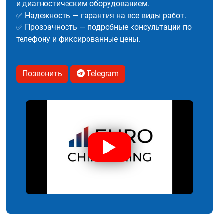
и диагностическим оборудованием.
✅ Надежность — гарантия на все виды работ.
✅ Прозрачность — подробные консультации по
телефону и фиксированные цены.
Позвонить
Telegram