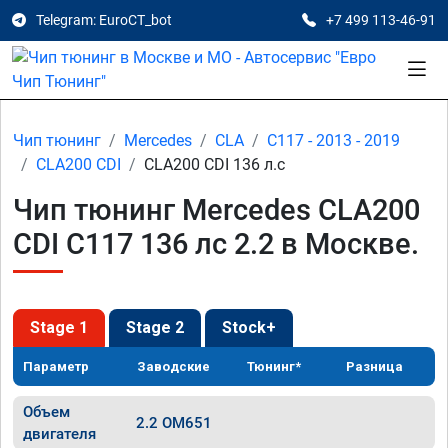
Telegram: EuroCT_bot
+7 499 113-46-91
Чип тюнинг
Mercedes
CLA
C117 - 2013 - 2019
CLA200 CDI
CLA200 CDI 136 л.с
Чип тюнинг Mercedes CLA200
CDI C117 136 лс 2.2 в Москве.
Stage 1
Stage 2
Stock+
Параметр
Заводские
Тюнинг*
Разница
Объем
2.2 OM651
двигателя