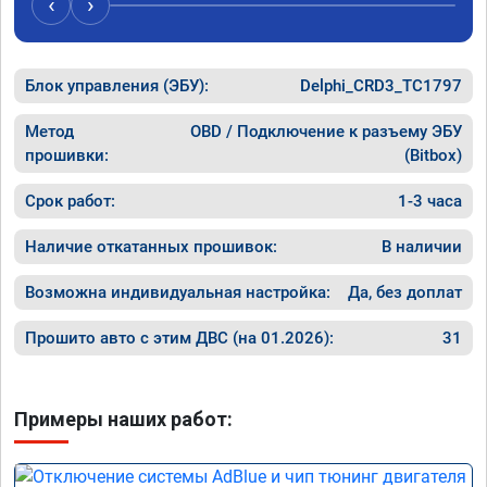
‹
›
Блок управления (ЭБУ):
Delphi_CRD3_TC1797
Метод
OBD / Подключение к разъему ЭБУ
прошивки:
(Bitbox)
Срок работ:
1-3 часа
Наличие откатанных прошивок:
В наличии
Возможна индивидуальная настройка:
Да, без доплат
Прошито авто с этим ДВС (на 01.2026):
31
Примеры наших работ: