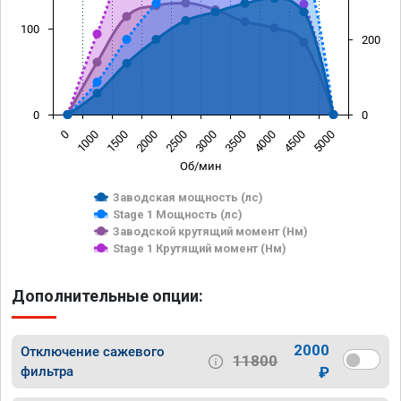
100
200
0
0
0
1000
1500
2000
2500
3000
3500
4000
4500
5000
Об/мин
Заводская мощность (лс)
Stage 1 Мощность (лс)
Заводской крутящий момент (Нм)
Stage 1 Крутящий момент (Нм)
Дополнительные опции:
2000
Отключение сажевого
11800
фильтра
₽