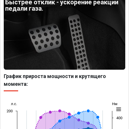
Быстрее отклик - ускорение реакции
педали газа.
График прироста мощности и крутящего
момента:
л.с.
Нм
200
400