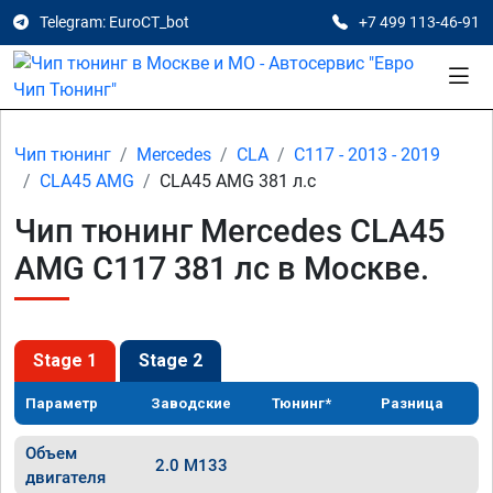
Telegram: EuroCT_bot
+7 499 113-46-91
Чип тюнинг
Mercedes
CLA
C117 - 2013 - 2019
CLA45 AMG
CLA45 AMG 381 л.с
Чип тюнинг Mercedes CLA45
AMG C117 381 лс в Москве.
Stage 1
Stage 2
Параметр
Заводские
Тюнинг*
Разница
Объем
2.0 M133
двигателя