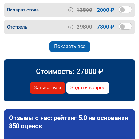
13800
2000 ₽
Возврат стока
29800
7800 ₽
Отстрелы
Показать все
Стоимость:
27800
₽
Записаться
Задать вопрос
Отзывы о нас: рейтинг 5.0 на основании
850 оценок