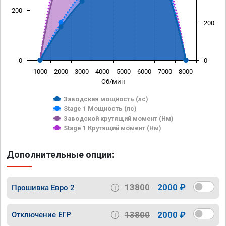
200
200
0
0
1000
2000
3000
4000
5000
6000
7000
8000
Об/мин
Заводская мощность (лс)
Stage 1 Мощность (лс)
Заводской крутящий момент (Нм)
Stage 1 Крутящий момент (Нм)
Дополнительные опции:
13800
2000 ₽
Прошивка Евро 2
13800
2000 ₽
Отключение ЕГР