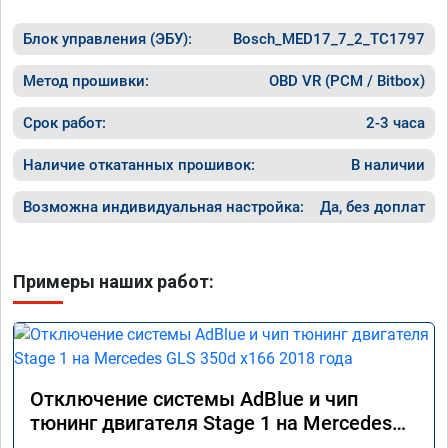
Блок управления (ЭБУ):
Bosch_MED17_7_2_TC1797
Метод прошивки:
OBD VR (PCM / Bitbox)
Срок работ:
2-3 часа
Наличие откатанных прошивок:
В наличии
Возможна индивидуальная настройка:
Да, без доплат
Примеры наших работ:
Отключение системы AdBlue и чип
тюнинг двигателя Stage 1 на Mercedes
GLS 350d x166 2018 года