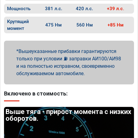
Мощность
381 л.с.
420 л.с.
+39 л.с.
Крутящий
475 Нм
560 Нм
+85 Нм
момент
Вышеуказанные прибавки гарантируются
только при условии ⛽ заправки АИ100/АИ98
и на полностью исправном, своевременно
обслуживаемом автомобиле.
Включено в стоимость:
Выше тяга - прирост момента с низких
оборотов.