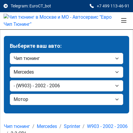
Telegram: EuroCT_bot
+7 499 113-46-91
Выберите ваш авто:
Чип тюнинг
Mercedes
Sprinter
W903 - 2002 - 2006