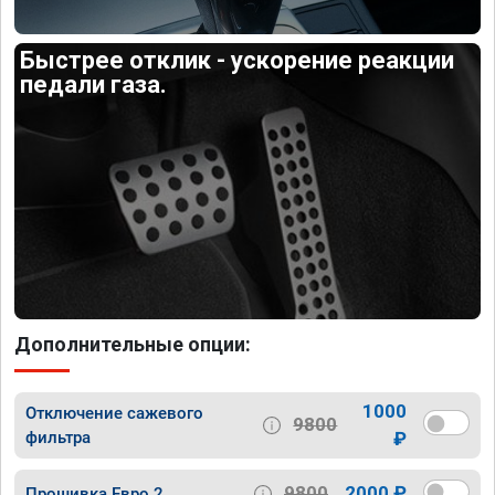
Быстрее отклик - ускорение реакции
педали газа.
Дополнительные опции:
1000
Отключение сажевого
9800
фильтра
₽
9800
2000 ₽
Прошивка Евро 2