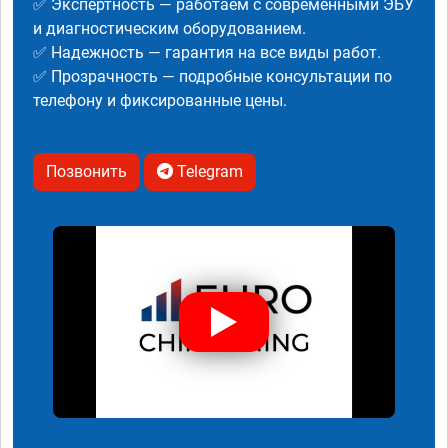
✅ Экспертность — работаем с современными ЭБУ
и диагностическим оборудованием.
✅ Надежность — гарантия на все виды работ.
✅ Прозрачность — подробные консультации по
телефону и фиксированные цены.
Позвонить
Telegram