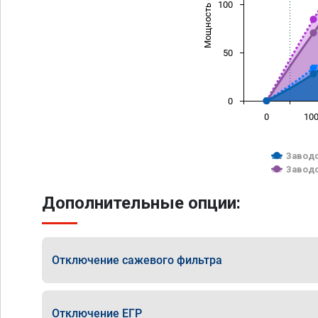
Мощность (л/с)
100
50
0
0
10
Заводс
Заводс
Дополнительные опции:
Отключение сажевого фильтра
Отключение ЕГР