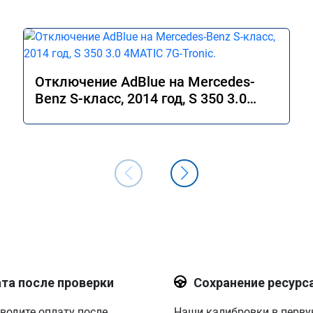
Отключение AdBlue на Mercedes-
Benz S-класс, 2014 год, S 350 3.0
4MATIC 7G-Tronic.
та после проверки
Сохранение ресурс
водите оплату после
Наши калибровки в перв