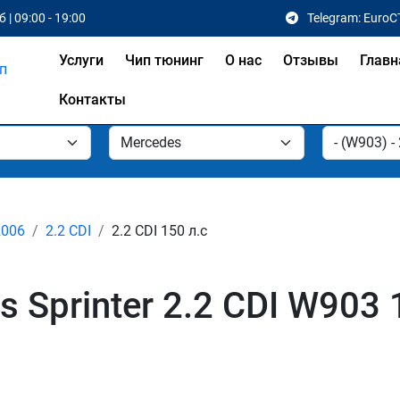
 | 09:00 - 19:00
Telegram: EuroC
Услуги
Чип тюнинг
О нас
Отзывы
Главн
Контакты
2006
2.2 CDI
2.2 CDI 150 л.с
 Sprinter 2.2 CDI W903 