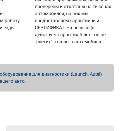
проверены и откатаны на тысячах
 и
автомобилей, на них мы
м работу
предоставляем гарантийный
й езды
СЕРТИФИКАТ. На весь софт
.
действует гарантия 5 лет - он не
"слетит" с вашего автомобиля.
борудование для диагностики (Launch, Autel)
вашего авто.