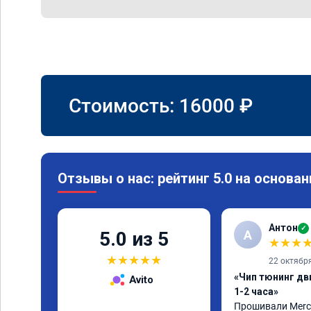
Стоимость:
16000
₽
Отзывы о нас: рейтинг 5.0 на основан
Антон
✓
А
5.0 из 5
★
★
★
★
★
★
★
★
22 октябр
«Чип тюнинг дв
Avito
1-2 часа»
Прошивали Merced