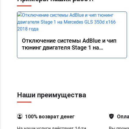
Отключение системы AdBlue и чип
тюнинг двигателя Stage 1 на
Mercedes GLS 350d x166 2018 года
Наши преимущества
100% возврат денег
Опла
На наши услуги действует 14-ти
Вы произ