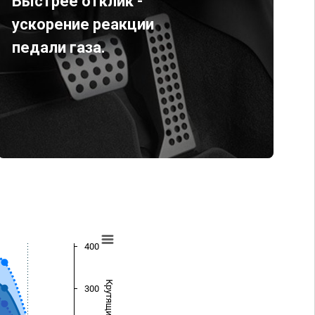
Быстрее отклик -
ускорение реакции
педали газа.
400
300