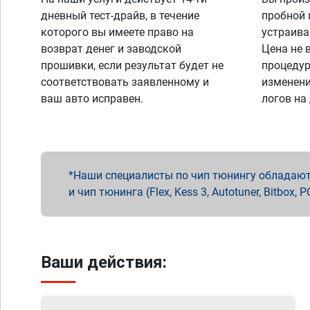
дневный тест-драйв, в течение
пробной 
которого вы имеете право на
устраива
возврат денег и заводской
Цена не 
прошивки, если результат будет не
процедур
соответствовать заявленному и
изменени
ваш авто исправен.
логов на
Наши специалисты по чип тюнингу обладают 
и чип тюнинга (Flex, Kess 3, Autotuner, Bitbo
Ваши действия: