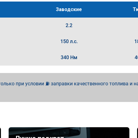
Заводские
Т
2.2
150 л.с.
1
340 Нм
4
олько при условии ⛽ заправки качественного топлива и н