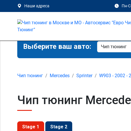
Наши адреса
Пн-Сб
Выберите ваш авто:
Чип тюнинг
Mercedes
Sprinter
W903 - 2002 - 
Чип тюнинг Mercedes
Stage 1
Stage 2