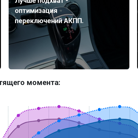
Лучше подхват -
оптимизация
переключений АКПП.
утящего момента: