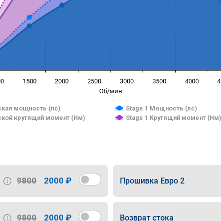
00
1500
2000
2500
3000
3500
4000
4
Об/мин
кая мощность (лс)
Stage 1 Мощность (лс)
кой крутящий момент (Нм)
Stage 1 Крутящий момент (Нм
9800
2000 ₽
Прошивка Евро 2
9800
2000 ₽
Возврат стока