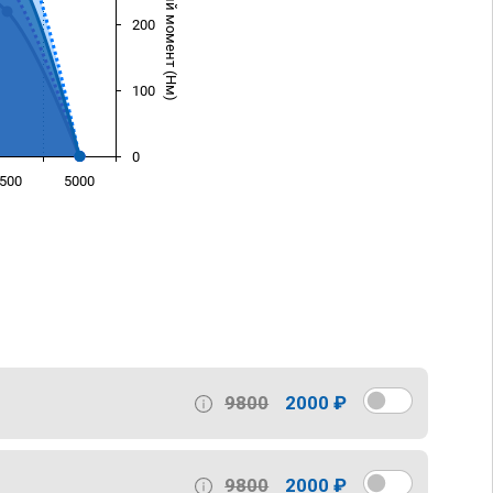
Крутящий момент (Нм)
200
100
0
500
5000
)
9800
2000 ₽
9800
2000 ₽