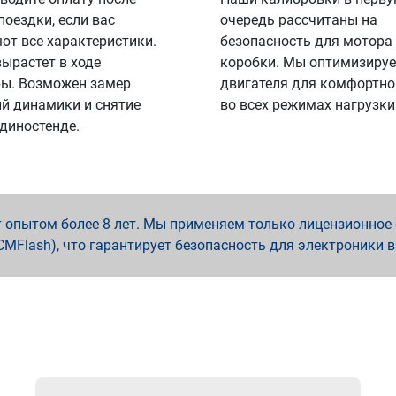
поездки, если вас
очередь рассчитаны на
ют все характеристики.
безопасность для мотора
вырастет в ходе
коробки. Мы оптимизируе
ы. Возможен замер
двигателя для комфортно
й динамики и снятие
во всех режимах нагрузки
 диностенде.
опытом более 8 лет. Мы применяем только лицензионное о
x, PCMFlash), что гарантирует безопасность для электроники 