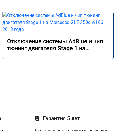
Отключение системы AdBlue и чип
тюнинг двигателя Stage 1 на
Mercedes GLE 350d w166 2018 года
а
Гарантия 5 лет
ую
Все наши программные решения