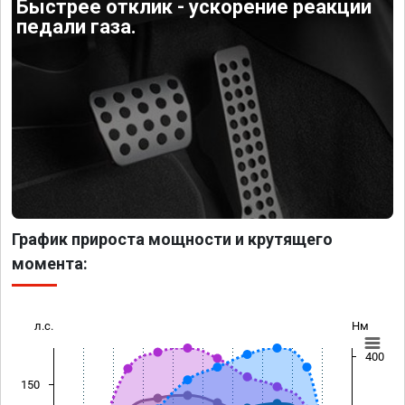
Быстрее отклик - ускорение реакции
педали газа.
График прироста мощности и крутящего
момента:
л.с.
Нм
400
150