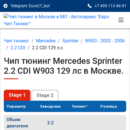
Telegram: EuroCT_bot
+7 499 113-46-91
Чип тюнинг
Mercedes
Sprinter
W903 - 2002 - 2006
2.2 CDI
2.2 CDI 129 л.с
Чип тюнинг Mercedes Sprinter
2.2 CDI W903 129 лс в Москве.
Stage 1
Stage 2
Параметр
Заводские
Тюнинг*
Разница
Объем
2.2
двигателя