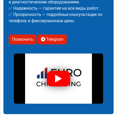
и диагностическим оборудованием.
✅ Надежность — гарантия на все виды работ.
✅ Прозрачность — подробные консультации по
телефону и фиксированные цены.
Позвонить
Telegram