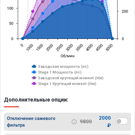
100
200
50
0
0
0
1000
1500
2000
2500
3000
3500
4000
4500
5000
Об/мин
Заводская мощность (лс)
Stage 1 Мощность (лс)
Заводской крутящий момент (Нм)
Stage 1 Крутящий момент (Нм)
Дополнительные опции:
2000
Отключение сажевого
9800
фильтра
₽