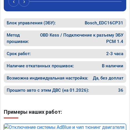
‹
›
Блок управления (ЭБУ):
Bosch_EDC16CP31
Метод
OBD Kess / Подключение к разъему ЭБУ
прошивки:
PCM 1.4
Срок работ:
2-3 часа
Наличие откатанных прошивок:
В наличии
Возможна индивидуальная настройка:
Да, без доплат
Прошито авто с этим ДВС (на 01.2026):
36
Примеры наших работ: