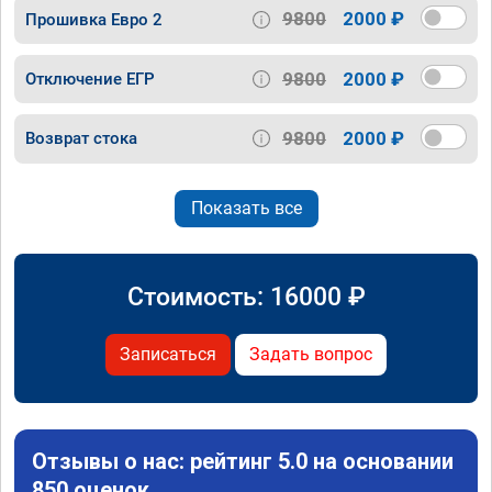
9800
2000 ₽
Прошивка Евро 2
9800
2000 ₽
Отключение ЕГР
9800
2000 ₽
Возврат стока
Показать все
Стоимость:
16000
₽
Записаться
Задать вопрос
Отзывы о нас: рейтинг 5.0 на основании
850 оценок