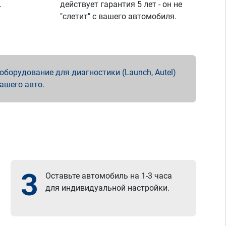
.
действует гарантия 5 лет - он не
"слетит" с вашего автомобиля.
борудование для диагностики (Launch, Autel)
вашего авто.
3
Оставьте автомобиль на 1-3 часа
для индивидуальной настройки.