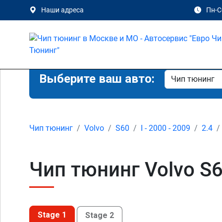
Наши адреса
Пн-Сб
Выберите ваш авто:
Чип тюнинг
Volvo
S60
I - 2000 - 2009
2.4
Чип тюнинг Volvo S60
Stage 1
Stage 2