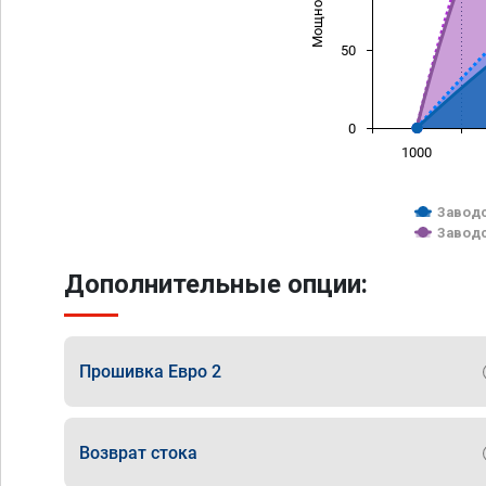
50
0
1000
Заводс
Заводс
Дополнительные опции:
Прошивка Евро 2
Возврат стока