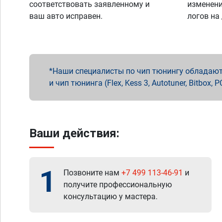
соответствовать заявленному и
изменени
ваш авто исправен.
логов на
Наши специалисты по чип тюнингу обладают 
и чип тюнинга (Flex, Kess 3, Autotuner, Bitbo
Ваши действия:
1
Позвоните нам
+7 499 113-46-91
и
получите профессиональную
консультацию у мастера.