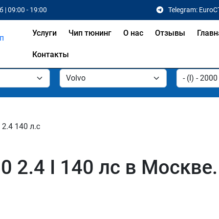
 | 09:00 - 19:00
Telegram: EuroC
Услуги
Чип тюнинг
О нас
Отзывы
Главн
Контакты
2.4 140 л.с
 2.4 I 140 лс в Москве.