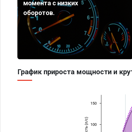
момента с низких
оборотов.
График прироста мощности и кр
150
Мощность (л/с)
100