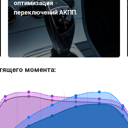
оптимизация
переключений АКПП.
утящего момента: