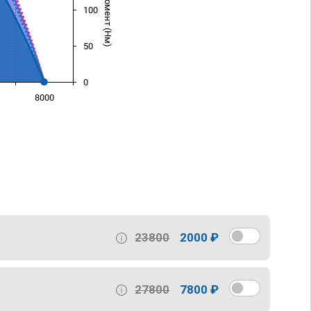
100
50
0
8000
)
23800
2000 ₽
27800
7800 ₽