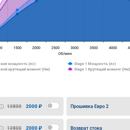
00
1500
2000
2500
3000
3500
4000
4
Об/мин
кая мощность (лс)
Stage 1 Мощность (лс)
кой крутящий момент (Нм)
Stage 1 Крутящий момент (Нм
13800
2000 ₽
Прошивка Евро 2
13800
2000 ₽
Возврат стока