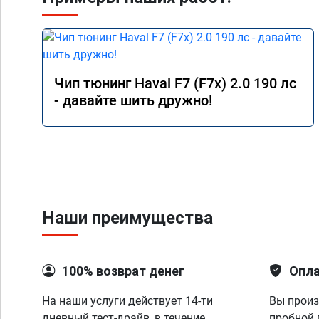
Чип тюнинг Haval F7 (F7x) 2.0 190 лс
- давайте шить дружно!
Наши преимущества
100% возврат денег
Опла
На наши услуги действует 14-ти
Вы произ
дневный тест-драйв, в течение
пробной 