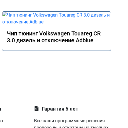
Чип тюнинг Volkswagen Touareg CR
3.0 дизель и отключение Adblue
а
Гарантия 5 лет
ую
Все наши программные решения
проверены и откатаны на тысячах