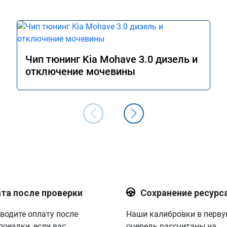
Чип тюнинг Kia Mohave 3.0 дизель и
отключение мочевины
та после проверки
Сохранение ресурс
водите оплату после
Наши калибровки в перв
поездки, если вас
очередь рассчитаны на