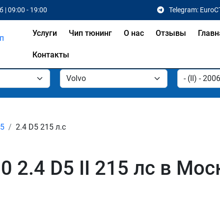
 | 09:00 - 19:00
Telegram: EuroC
Услуги
Чип тюнинг
О нас
Отзывы
Главн
Контакты
D5
2.4 D5 215 л.с
 2.4 D5 II 215 лс в Мос