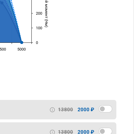
Крутящий момент (Нм)
200
100
0
500
5000
)
13800
2000 ₽
13800
2000 ₽