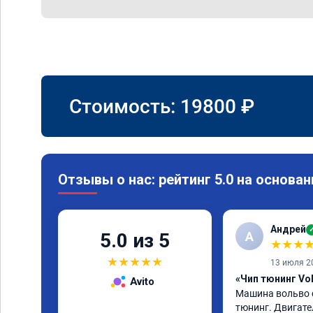
Стоимость:
19800
₽
Отзывы о нас: рейтинг 5.0 на основан
Андрей
А
5.0 из 5
★
★
★
★
★
★
★
★
13 июля 2
«Чип тюнинг Vol
Avito
Машина вольво с 
тюнинг. Двигате