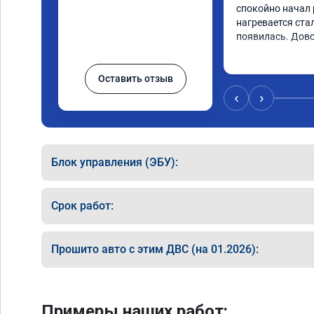
спокойно начал 
нагревается стал
появилась. Дов
Оставить отзыв
‹
›
Блок управления (ЭБУ):
Срок работ:
Прошито авто с этим ДВС (на 01.2026):
Примеры наших работ: