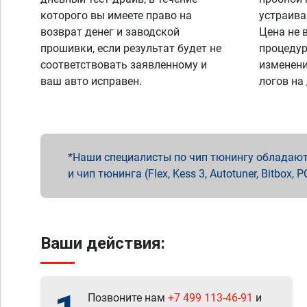
которого вы имеете право на
устраива
возврат денег и заводской
Цена не 
прошивки, если результат будет не
процедур
соответствовать заявленному и
изменени
ваш авто исправен.
логов на
Наши специалисты по чип тюнингу обладают 
и чип тюнинга (Flex, Kess 3, Autotuner, Bitbo
Ваши действия:
Позвоните нам
+7 499 113-46-91
и