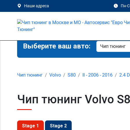
Наши адреса
Пн-Сб
Выберите ваш авто:
Чип тюнинг
Volvo
S80
II - 2006 - 2016
2.4 
Чип тюнинг Volvo S80
Stage 1
Stage 2