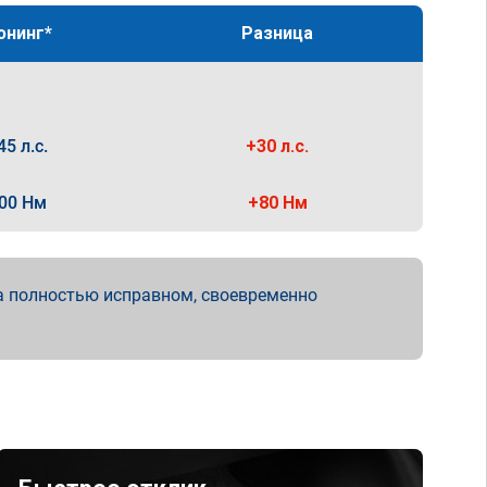
юнинг*
Разница
45 л.с.
+30 л.с.
00 Нм
+80 Нм
а полностью исправном, своевременно