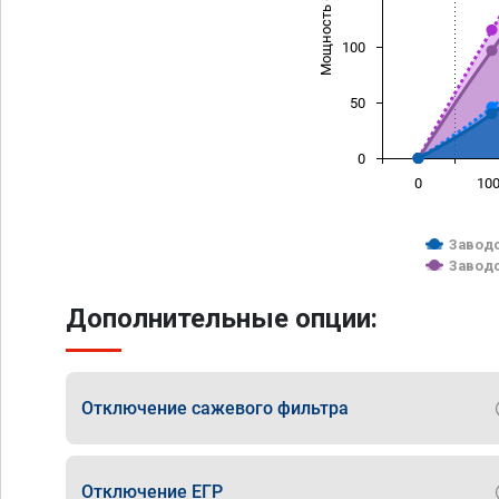
Мощность (л/с)
100
50
0
0
10
Заводс
Заводс
Дополнительные опции:
Отключение сажевого фильтра
Отключение ЕГР