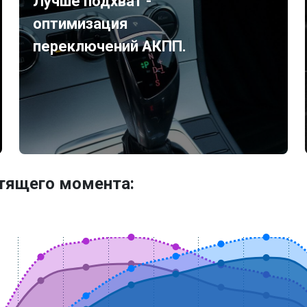
Лучше подхват -
оптимизация
переключений АКПП.
утящего момента: