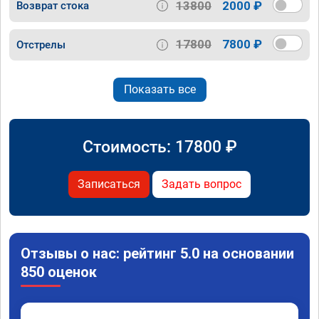
13800
2000 ₽
Возврат стока
17800
7800 ₽
Отстрелы
Показать все
Стоимость:
17800
₽
Записаться
Задать вопрос
Отзывы о нас: рейтинг 5.0 на основании
850 оценок