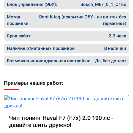
Блок управления (ЭБУ):
Bosch_ME7_0_1_C16x
Метод
Boot K-tag (вскрытие ЭБУ - на винтах без
прошивки:
герметика)
Срок работ:
2-3 часа
Наличие откатанных прошивок:
В наличии
Возможна индивидуальная настройка:
Да, без доплат
Примеры наших работ:
Чип тюнинг Haval F7 (F7x) 2.0 190 лс -
давайте шить дружно!