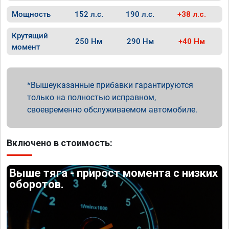
Мощность
152 л.с.
190 л.с.
+38 л.с.
Крутящий
250 Нм
290 Нм
+40 Нм
момент
Вышеуказанные прибавки гарантируются
только на полностью исправном,
своевременно обслуживаемом автомобиле.
Включено в стоимость:
Выше тяга - прирост момента с низких
оборотов.