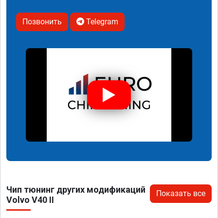
Позвонить
Telegram
Чип тюнинг других модификаций
Показать все
Volvo V40 II