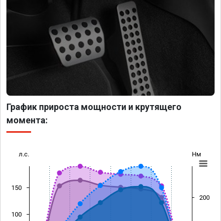
График прироста мощности и крутящего
момента:
л.с.
Нм
150
200
100