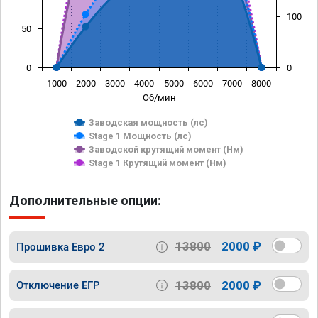
100
50
0
0
1000
2000
3000
4000
5000
6000
7000
8000
Об/мин
Заводская мощность (лс)
Stage 1 Мощность (лс)
Заводской крутящий момент (Нм)
Stage 1 Крутящий момент (Нм)
Дополнительные опции:
13800
2000 ₽
Прошивка Евро 2
13800
2000 ₽
Отключение ЕГР