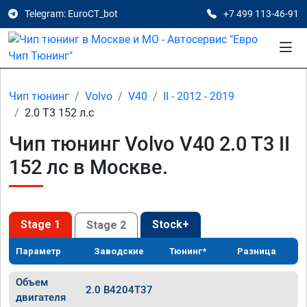
Telegram: EuroCT_bot
+7 499 113-46-91
Чип тюнинг
Volvo
V40
II - 2012 - 2019
2.0 T3 152 л.с
Чип тюнинг Volvo V40 2.0 T3 II
152 лс в Москве.
Stage 1
Stock+
Stage 2
Параметр
Заводские
Тюнинг*
Разница
Объем
2.0 B4204T37
двигателя