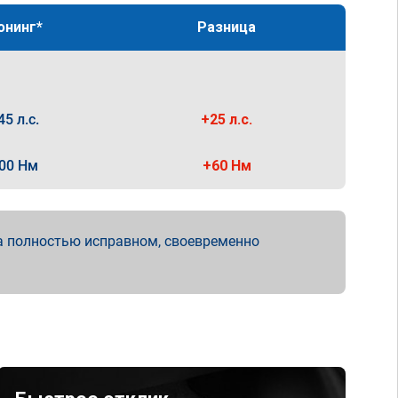
юнинг*
Разница
45 л.с.
+25 л.с.
00 Нм
+60 Нм
а полностью исправном, своевременно