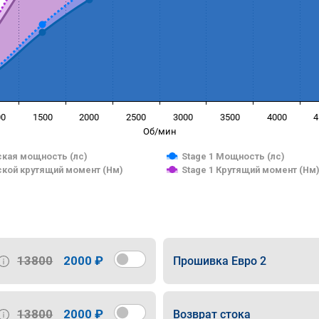
00
1500
2000
2500
3000
3500
4000
4
Об/мин
кая мощность (лс)
Stage 1 Мощность (лс)
кой крутящий момент (Нм)
Stage 1 Крутящий момент (Нм
13800
2000 ₽
Прошивка Евро 2
13800
2000 ₽
Возврат стока