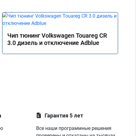
Чип тюнинг Volkswagen Touareg CR
3.0 дизель и отключение Adblue
а
Гарантия 5 лет
ую
Все наши программные решения
проверены и откатаны на тысячах