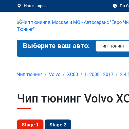
Наши адреса
Пн-Сб
Выберите ваш авто:
Чип тюнинг
Volvo
XC60
I - 2008 - 2017
2.4 
Чип тюнинг Volvo XC
Stage 1
Stage 2