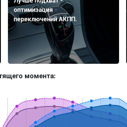
Лучше подхват -
оптимизация
переключений АКПП.
утящего момента: