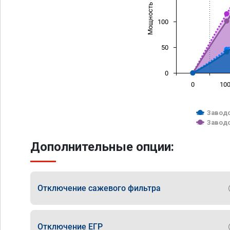
Мощность (л/с)
100
50
0
0
10
Заводс
Заводс
Дополнительные опции:
Отключение сажевого фильтра
Отключение ЕГР