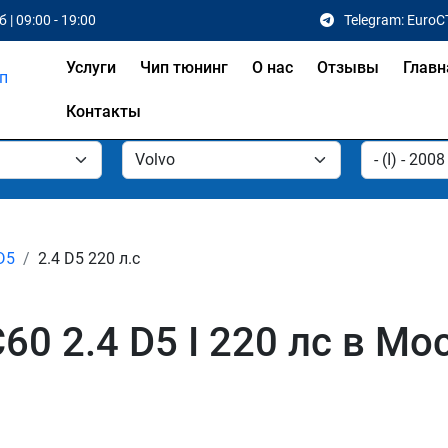
 | 09:00 - 19:00
Telegram: EuroC
Услуги
Чип тюнинг
О нас
Отзывы
Главн
Контакты
D5
2.4 D5 220 л.с
60 2.4 D5 I 220 лс в Мо