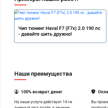
Чип тюнинг Haval F7 (F7x) 2.0 190 лс
- давайте шить дружно!
Наши преимущества
100% возврат денег
Опла
На наши услуги действует 14-ти
Вы произ
дневный тест-драйв, в течение
пробной 