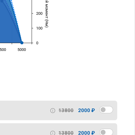
Крутящий момент (Нм)
200
100
0
500
5000
)
13800
2000 ₽
13800
2000 ₽