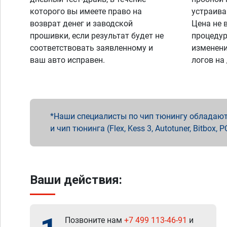
которого вы имеете право на
устраива
возврат денег и заводской
Цена не 
прошивки, если результат будет не
процедур
соответствовать заявленному и
изменени
ваш авто исправен.
логов на
Наши специалисты по чип тюнингу обладают 
и чип тюнинга (Flex, Kess 3, Autotuner, Bitbo
Ваши действия:
Позвоните нам
+7 499 113-46-91
и