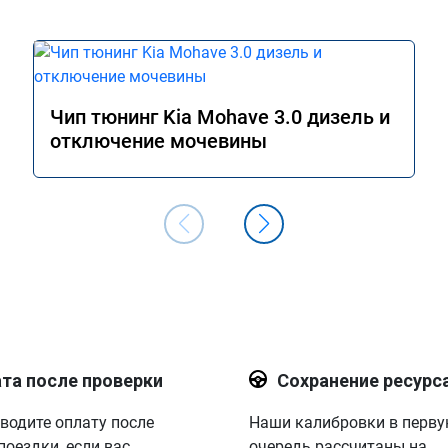
Чип тюнинг Kia Mohave 3.0 дизель и
отключение мочевины
та после проверки
Сохранение ресурс
водите оплату после
Наши калибровки в перв
поездки, если вас
очередь рассчитаны на