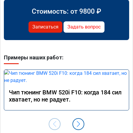
Стоимость: от
9800
₽
Записаться
Задать вопрос
Примеры наших работ:
Чип тюнинг BMW 520i F10: когда 184 сил
хватает, но не радует.