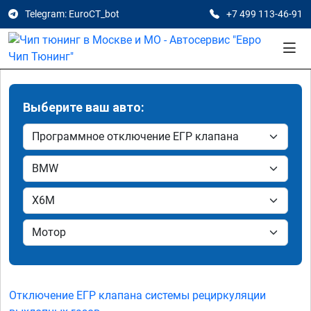
Telegram: EuroCT_bot
+7 499 113-46-91
Выберите ваш авто:
Отключение ЕГР клапана системы рециркуляции