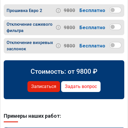
9800
Бесплатно
Прошивка Евро 2
Отключение сажевого
9800
Бесплатно
фильтра
Отключение вихревых
9800
Бесплатно
заслонок
Стоимость: от
9800
₽
Записаться
Задать вопрос
Примеры наших работ: