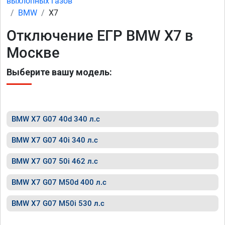
выхлопных газов
BMW
X7
Отключение ЕГР BMW X7 в
Москве
Выберите вашу модель:
BMW X7 G07 40d 340 л.с
BMW X7 G07 40i 340 л.с
BMW X7 G07 50i 462 л.с
BMW X7 G07 M50d 400 л.с
BMW X7 G07 M50i 530 л.с