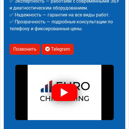
✅ Экспертность — работаем с современными ЭБУ
и диагностическим оборудованием.
✅ Надежность — гарантия на все виды работ.
✅ Прозрачность — подробные консультации по
телефону и фиксированные цены.
Позвонить
Telegram