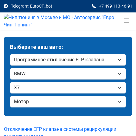
Telegram: EuroCT_bot
+7 499 113-46-91
Выберите ваш авто:
Отключение ЕГР клапана системы рециркуляции