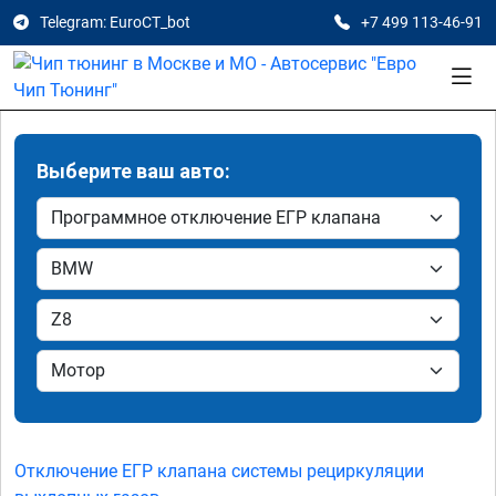
Telegram: EuroCT_bot
+7 499 113-46-91
Выберите ваш авто:
Отключение ЕГР клапана системы рециркуляции