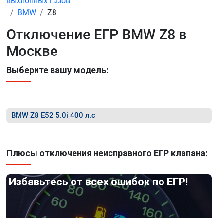
выхлопных газов
BMW
Z8
Отключение ЕГР BMW Z8 в
Москве
Выберите вашу модель:
BMW Z8 E52 5.0i 400 л.с
Плюсы отключения неисправного ЕГР клапана:
Избавьтесь от всех ошибок по ЕГР!