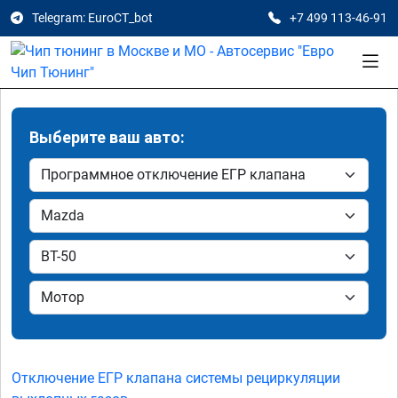
Telegram: EuroCT_bot
+7 499 113-46-91
Выберите ваш авто:
Отключение ЕГР клапана системы рециркуляции