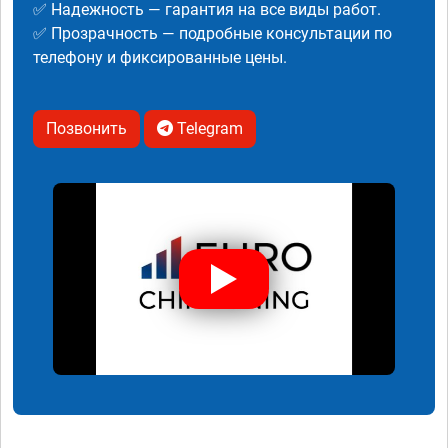
✅ Надежность — гарантия на все виды работ.
✅ Прозрачность — подробные консультации по
телефону и фиксированные цены.
Позвонить
Telegram