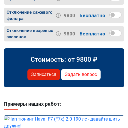
Отключение сажевого
9800
Бесплатно
фильтра
Отключение вихревых
9800
Бесплатно
заслонок
Стоимость: от
9800
₽
Записаться
Задать вопрос
Примеры наших работ: