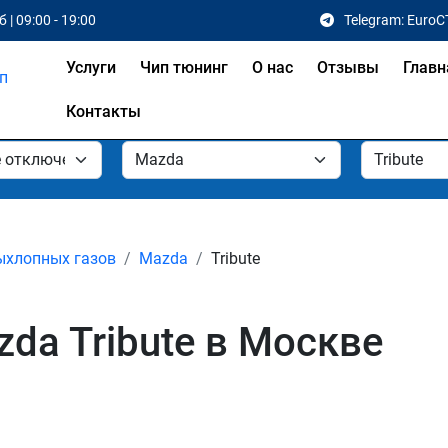
 | 09:00 - 19:00
Telegram: EuroC
Услуги
Чип тюнинг
О нас
Отзывы
Главн
Контакты
ыхлопных газов
Mazda
Tribute
da Tribute в Москве