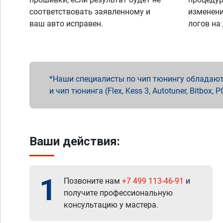
соответствовать заявленному и
изменени
ваш авто исправен.
логов на
Наши специалисты по чип тюнингу обладают 
и чип тюнинга (Flex, Kess 3, Autotuner, Bitbo
Ваши действия:
1
Позвоните нам
+7 499 113-46-91
и
получите профессиональную
консультацию у мастера.