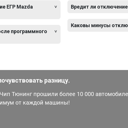
ие ЕГР Mazda
Вредит ли отключение
Каковы минусы отключ
после программного
почувствовать разницу.
ип Тюнинг прошили более 10 000 автомобилей
симум от каждой машины!