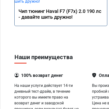
Чип тюнинг Haval F7 (F7x) 2.0 190 лс
- давайте шить дружно!
Наши преимущества
100% возврат денег
Опла
На наши услуги действует 14-ти
Вы произ
дневный тест-драйв, в течение
пробной 
которого вы имеете право на
устраива
возврат денег и заводской
Цена не 
прошивки, если результат будет не
процедур