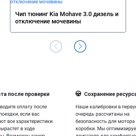
Чип тюнинг Kia Mohave 3.0 дизель и
отключение мочевины
та после проверки
Сохранение ресурс
водите оплату после
Наши калибровки в перв
поездки, если вас
очередь рассчитаны на
ют все характеристики.
безопасность для мотора
вырастет в ходе
коробки. Мы оптимизируе
ы. Возможен замер
двигателя для комфортно