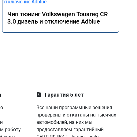
Чип тюнинг Volkswagen Touareg CR
3.0 дизель и отключение Adblue
а
Гарантия 5 лет
ую
Все наши программные решения
проверены и откатаны на тысячах
 и
автомобилей, на них мы
м работу
предоставляем гарантийный
й езды
СЕРТИФИКАТ. На весь софт