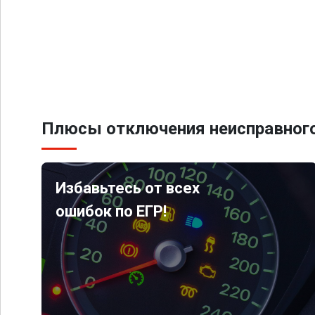
Плюсы отключения неисправного
Избавьтесь от всех
ошибок по ЕГР!