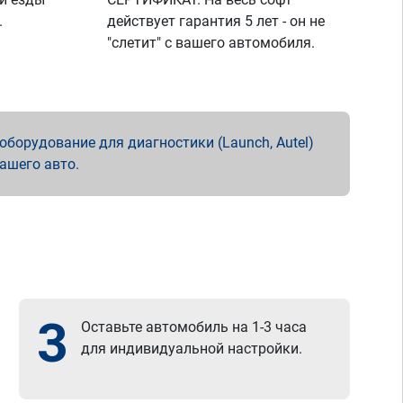
.
действует гарантия 5 лет - он не
"слетит" с вашего автомобиля.
борудование для диагностики (Launch, Autel)
вашего авто.
3
Оставьте автомобиль на 1-3 часа
для индивидуальной настройки.