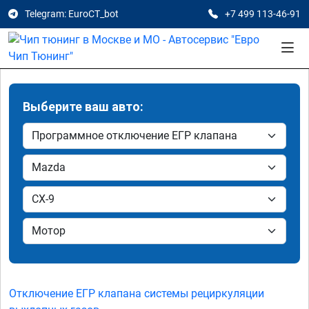
Telegram: EuroCT_bot
+7 499 113-46-91
Выберите ваш авто:
Отключение ЕГР клапана системы рециркуляции