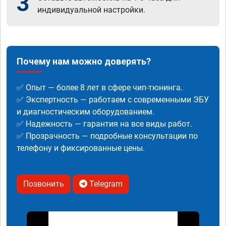
3
индивидуальной настройки.
Почему нам можно доверять?
✅ Опыт — более 8 лет в сфере чип-тюнинга.
✅ Экспертность — работаем с современными ЭБУ
и диагностическим оборудованием.
✅ Надежность — гарантия на все виды работ.
✅ Прозрачность — подробные консультации по
телефону и фиксированные цены.
Позвонить
Telegram