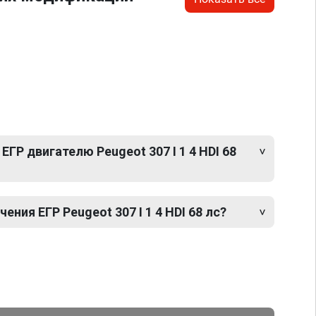
ГР двигателю Peugeot 307 I 1 4 HDI 68
ния ЕГР Peugeot 307 I 1 4 HDI 68 лс?