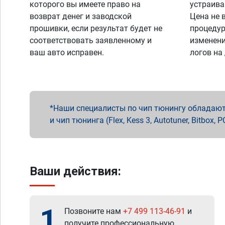
которого вы имеете право на
устраива
возврат денег и заводской
Цена не 
прошивки, если результат будет не
процедур
соответствовать заявленному и
изменени
ваш авто исправен.
логов на
Наши специалисты по чип тюнингу обладают 
и чип тюнинга (Flex, Kess 3, Autotuner, Bitbo
Ваши действия:
1
Позвоните нам
+7 499 113-46-91
и
получите профессиональную