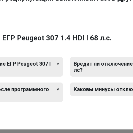
Р Peugeot 307 1.4 HDI I 68 л.с.
 ЕГР Peugeot 307 I
Вредит ли отключение Е
лс?
после программного
Каковы минусы отключе