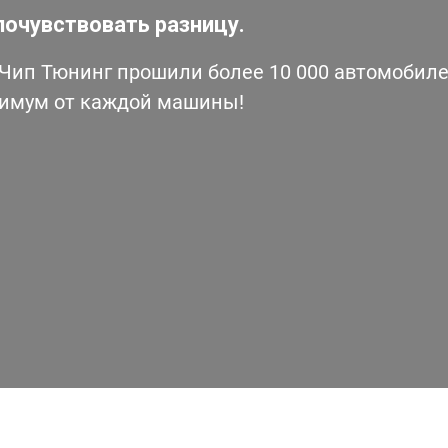
почувствовать разницу.
ип Тюнинг прошили более 10 000 автомобилей
симум от каждой машины!