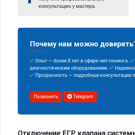
консультацию у мастера.
Почему нам можно доверять
✅ Опыт — более 8 лет в сфере чип-тюнинга. 
диагностическим оборудованием. ✅ Надежнос
✅ Прозрачность — подробные консультации п
Позвонить
Telegram
Отключение ЕГР клапана систем