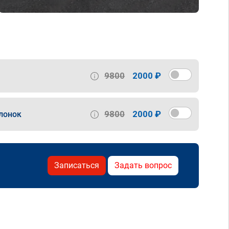
9800
2000 ₽
9800
2000 ₽
лонок
Записаться
Задать вопрос