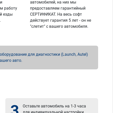
 и
автомобилей, на них мы
м работу
предоставляем гарантийный
й езды
СЕРТИФИКАТ. На весь софт
.
действует гарантия 5 лет - он не
"слетит" с вашего автомобиля.
борудование для диагностики (Launch, Autel)
вашего авто.
3
Оставьте автомобиль на 1-3 часа
для индивидуальной настройки.