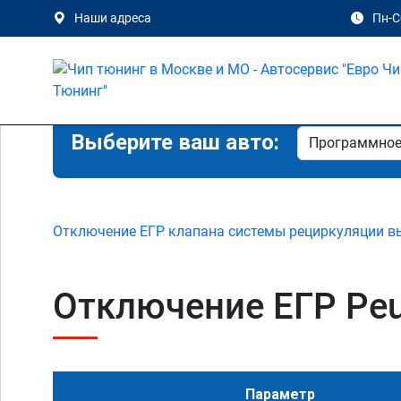
Наши адреса
Пн-Сб
Выберите ваш авто:
Отключение ЕГР клапана системы рециркуляции в
Отключение ЕГР Peuge
Параметр