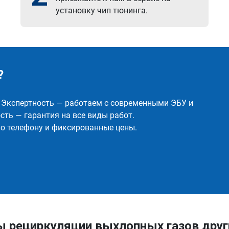
установку чип тюнинга.
?
✅ Экспертность — работаем с современными ЭБУ и
ть — гарантия на все виды работ.
о телефону и фиксированные цены.
ы рециркуляции выхлопных газов дру