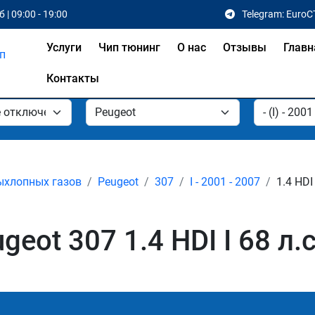
 | 09:00 - 19:00
Telegram: EuroC
Услуги
Чип тюнинг
О нас
Отзывы
Главн
Контакты
ыхлопных газов
Peugeot
307
I - 2001 - 2007
1.4 HDI
ot 307 1.4 HDI I 68 л.с