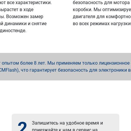
ют все характеристики.
безопасность для мотора
вырастет в ходе
коробки. Мы оптимизируе
ы. Возможен замер
двигателя для комфортно
й динамики и снятие
во всех режимах нагрузки
 диностенде.
опытом более 8 лет. Мы применяем только лицензионное о
x, PCMFlash), что гарантирует безопасность для электроники 
2
Запишитесь на удобное время и
приезжайте к нам в сервис на