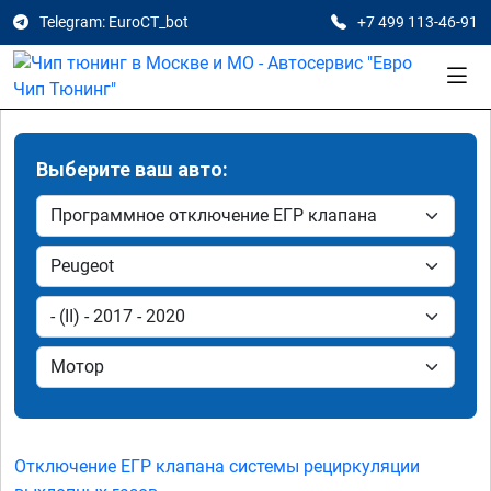
Telegram: EuroCT_bot
+7 499 113-46-91
Выберите ваш авто:
Отключение ЕГР клапана системы рециркуляции