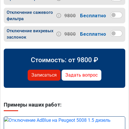
Отключение сажевого
9800
Бесплатно
фильтра
Отключение вихревых
9800
Бесплатно
заслонок
Стоимость: от
9800
₽
Записаться
Задать вопрос
Примеры наших работ: