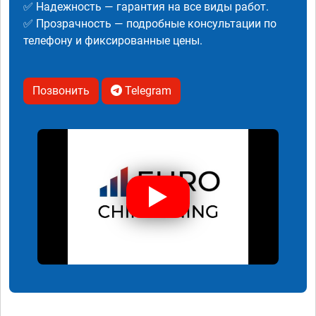
✅ Надежность — гарантия на все виды работ.
✅ Прозрачность — подробные консультации по
телефону и фиксированные цены.
Позвонить
Telegram