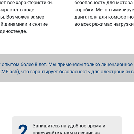
ют все характеристики.
безопасность для мотора
вырастет в ходе
коробки. Мы оптимизируе
ы. Возможен замер
двигателя для комфортно
й динамики и снятие
во всех режимах нагрузки
 диностенде.
опытом более 8 лет. Мы применяем только лицензионное о
x, PCMFlash), что гарантирует безопасность для электроники 
2
Запишитесь на удобное время и
приезжайте к нам в сервис на