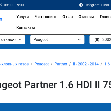
 | 09:00 - 19:00
Telegram: EuroC
Услуги
Чип тюнинг
О нас
Отзывы
Главн
Контакты
ыхлопных газов
Peugeot
Partner
II - 2002 - 2014
1.6
ot Partner 1.6 HDI II 7