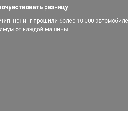
почувствовать разницу.
ип Тюнинг прошили более 10 000 автомобилей
симум от каждой машины!