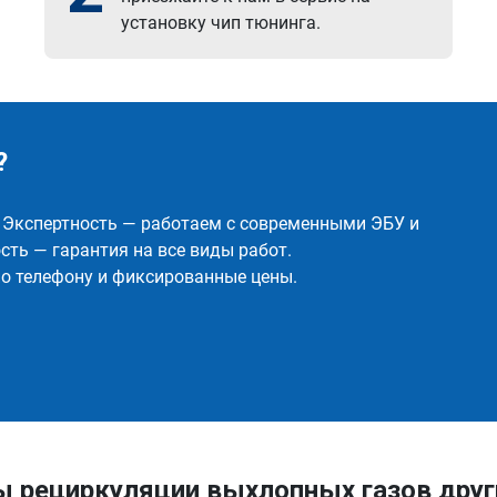
установку чип тюнинга.
?
✅ Экспертность — работаем с современными ЭБУ и
ть — гарантия на все виды работ.
о телефону и фиксированные цены.
ы рециркуляции выхлопных газов дру