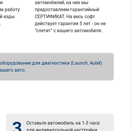
 и
автомобилей, на них мы
м работу
предоставляем гарантийный
й езды
СЕРТИФИКАТ. На весь софт
.
действует гарантия 5 лет - он не
"слетит" с вашего автомобиля.
борудование для диагностики (Launch, Autel)
вашего авто.
3
Оставьте автомобиль на 1-3 часа
для индивидуальной настройки.