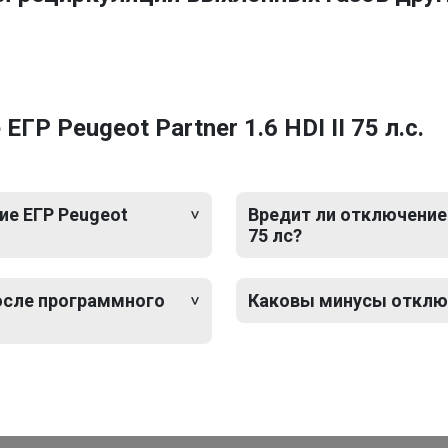
Р Peugeot Partner 1.6 HDI II 75 л.с.
е ЕГР Peugeot
Вредит ли отключение Е
75 лс?
после программного
Каковы минусы отключен