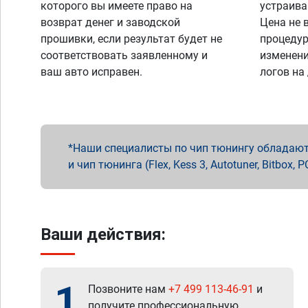
которого вы имеете право на
устраива
возврат денег и заводской
Цена не 
прошивки, если результат будет не
процедур
соответствовать заявленному и
изменени
ваш авто исправен.
логов на
Наши специалисты по чип тюнингу обладают 
и чип тюнинга (Flex, Kess 3, Autotuner, Bitbo
Ваши действия:
1
Позвоните нам
+7 499 113-46-91
и
получите профессиональную