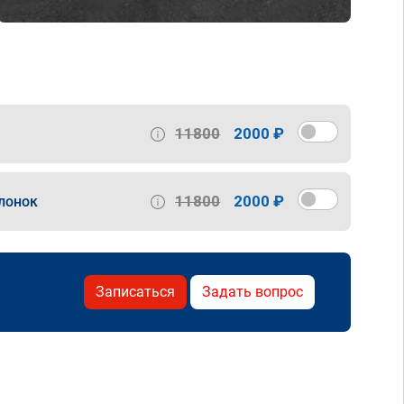
11800
2000 ₽
11800
2000 ₽
лонок
Записаться
Задать вопрос