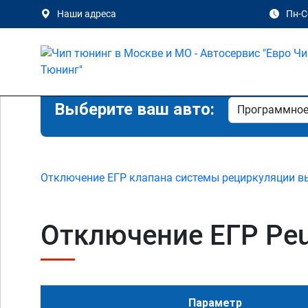
Наши адреса
Пн-Сб
Выберите ваш авто:
Отключение ЕГР клапана системы рециркуляции в
Отключение ЕГР Peuge
Параметр