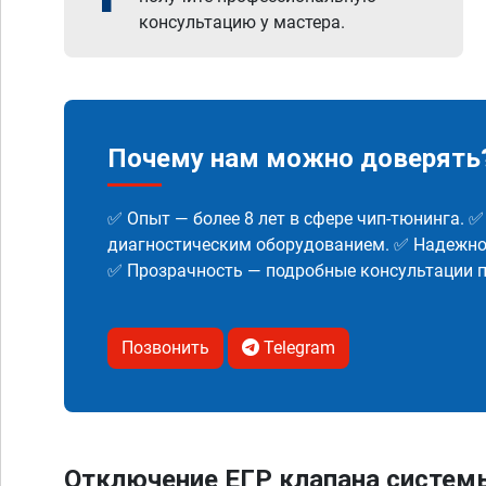
консультацию у мастера.
Почему нам можно доверять
✅ Опыт — более 8 лет в сфере чип-тюнинга. 
диагностическим оборудованием. ✅ Надежнос
✅ Прозрачность — подробные консультации п
Позвонить
Telegram
Отключение ЕГР клапана систем