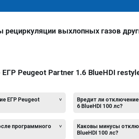
ы рециркуляции выхлопных газов дру
Р Peugeot Partner 1.6 BlueHDI restyle
е ЕГР Peugeot
Вредит ли отключение 
6 BlueHDI 100 лс?
после программного
Каковы минусы отключе
BlueHDI 100 лс?