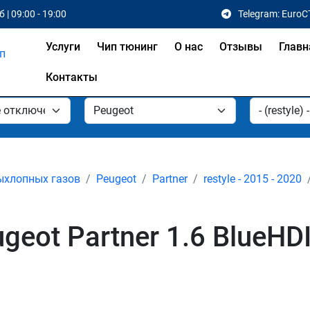
 | 09:00 - 19:00
Telegram: EuroC
Услуги
Чип тюнинг
О нас
Отзывы
Главн
Контакты
ыхлопных газов
Peugeot
Partner
restyle - 2015 - 2020
ot Partner 1.6 BlueHDI r