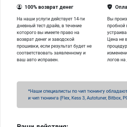
100% возврат денег
Опла
На наши услуги действует 14-ти
Вы произ
дневный тест-драйв, в течение
пробной 
которого вы имеете право на
устраива
возврат денег и заводской
Цена не 
прошивки, если результат будет не
процедур
соответствовать заявленному и
изменени
ваш авто исправен.
логов на
Наши специалисты по чип тюнингу обладают 
и чип тюнинга (Flex, Kess 3, Autotuner, Bitbo
Ваши действия: