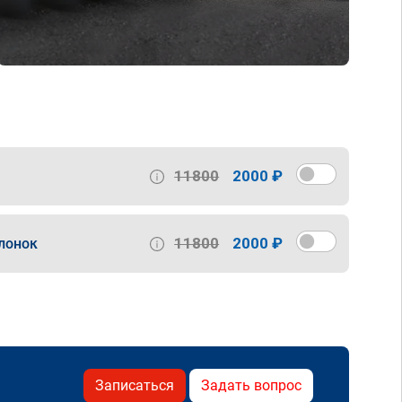
11800
2000 ₽
11800
2000 ₽
лонок
Записаться
Задать вопрос