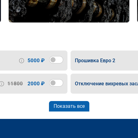
5000 ₽
Прошивка Евро 2
11800
2000 ₽
Отключение вихревых зас
Показать все