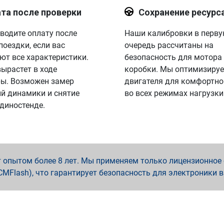
та после проверки
Сохранение ресурс
водите оплату после
Наши калибровки в перв
поездки, если вас
очередь рассчитаны на
ют все характеристики.
безопасность для мотора
вырастет в ходе
коробки. Мы оптимизируе
ы. Возможен замер
двигателя для комфортно
й динамики и снятие
во всех режимах нагрузки
 диностенде.
опытом более 8 лет. Мы применяем только лицензионное о
x, PCMFlash), что гарантирует безопасность для электроники 