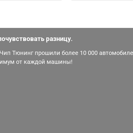
почувствовать разницу.
ип Тюнинг прошили более 10 000 автомобилей
симум от каждой машины!