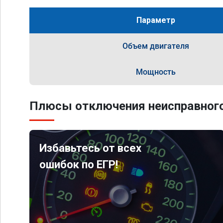
Параметр
Объем двигателя
Мощность
Плюсы отключения неисправного
Избавьтесь от всех
ошибок по ЕГР!