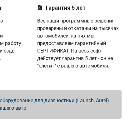
а
Гарантия 5 лет
ую
Все наши программные решения
проверены и откатаны на тысячах
 и
автомобилей, на них мы
м работу
предоставляем гарантийный
й езды
СЕРТИФИКАТ. На весь софт
.
действует гарантия 5 лет - он не
"слетит" с вашего автомобиля.
борудование для диагностики (Launch, Autel)
вашего авто.