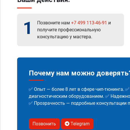
1
Позвоните нам
+7 499 113-46-91
и
получите профессиональную
консультацию у мастера.
Почему нам можно доверять
✅ Опыт — более 8 лет в сфере чип-тюнинга. 
диагностическим оборудованием. ✅ Надежнос
✅ Прозрачность — подробные консультации п
Позвонить
Telegram