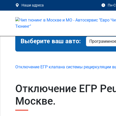
Наши адреса
Пн-Сб
Выберите ваш авто:
Отключение ЕГР клапана системы рециркуляции в
Отключение ЕГР Peuge
Москве.