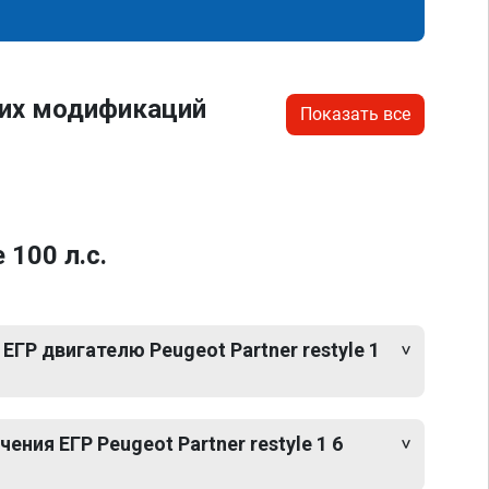
гих модификаций
Показать все
 100 л.с.
ЕГР двигателю Peugeot Partner restyle 1
ния ЕГР Peugeot Partner restyle 1 6