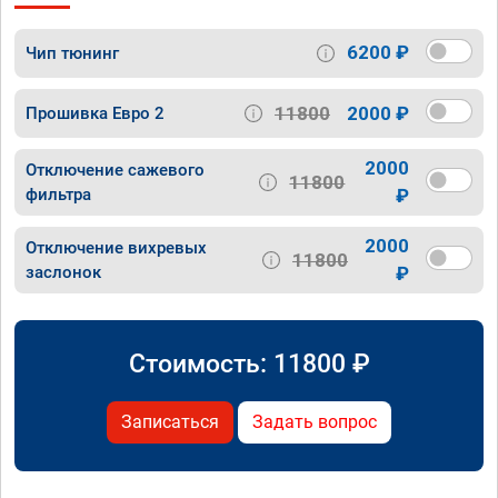
6200 ₽
Чип тюнинг
11800
2000 ₽
Прошивка Евро 2
2000
Отключение сажевого
11800
фильтра
₽
2000
Отключение вихревых
11800
заслонок
₽
Стоимость:
11800
₽
Записаться
Задать вопрос