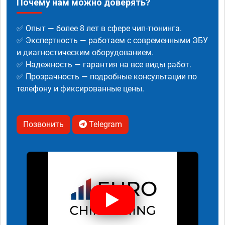
Почему нам можно доверять?
✅ Опыт — более 8 лет в сфере чип-тюнинга.
✅ Экспертность — работаем с современными ЭБУ
и диагностическим оборудованием.
✅ Надежность — гарантия на все виды работ.
✅ Прозрачность — подробные консультации по
телефону и фиксированные цены.
Позвонить
Telegram