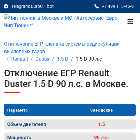
Telegram: EuroCT_bot
+7 499 113-46-91
Отключение ЕГР клапана системы рециркуляции
выхлопных газов
Renault
Duster
1.5 D
1.5 D 90 л.с
Отключение ЕГР Renault
Duster 1.5 D 90 л.с. в Москве.
Параметр
Заводские
Объем двигателя
1.5
Мощность
90 л.с.