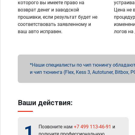
которого вы имеете право на
устраива
возврат денег и заводской
Цена не 
прошивки, если результат будет не
процедур
соответствовать заявленному и
изменени
ваш авто исправен.
логов на
Наши специалисты по чип тюнингу обладают 
и чип тюнинга (Flex, Kess 3, Autotuner, Bitbo
Ваши действия:
1
Позвоните нам
+7 499 113-46-91
и
получите профессиональную