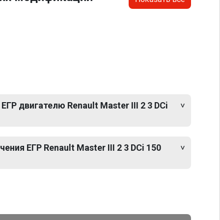
ГР двигателю Renault Master III 2 3 DCi
ия ЕГР Renault Master III 2 3 DCi 150