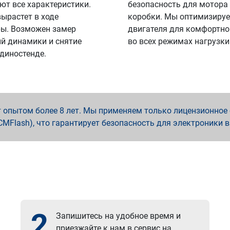
ют все характеристики.
безопасность для мотора
вырастет в ходе
коробки. Мы оптимизируе
ы. Возможен замер
двигателя для комфортно
й динамики и снятие
во всех режимах нагрузки
 диностенде.
опытом более 8 лет. Мы применяем только лицензионное о
x, PCMFlash), что гарантирует безопасность для электроники 
2
Запишитесь на удобное время и
приезжайте к нам в сервис на