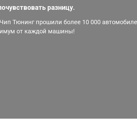
почувствовать разницу.
ип Тюнинг прошили более 10 000 автомобилей
симум от каждой машины!