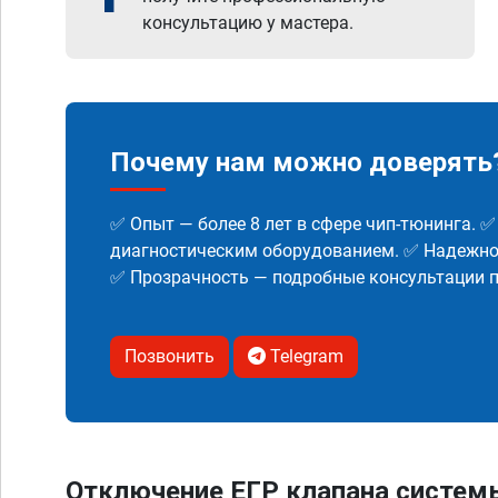
консультацию у мастера.
Почему нам можно доверять
✅ Опыт — более 8 лет в сфере чип-тюнинга. 
диагностическим оборудованием. ✅ Надежнос
✅ Прозрачность — подробные консультации п
Позвонить
Telegram
Отключение ЕГР клапана систем