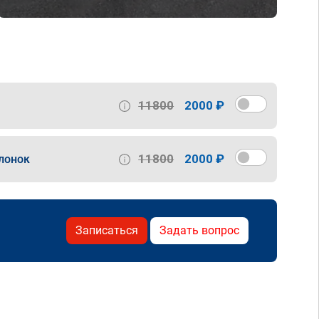
11800
2000 ₽
11800
2000 ₽
лонок
Записаться
Задать вопрос