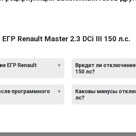
Р Renault Master 2.3 DCi III 150 л.с.
е ЕГР Renault
Вредит ли отключение Е
150 лс?
после программного
Каковы минусы отключен
лс?