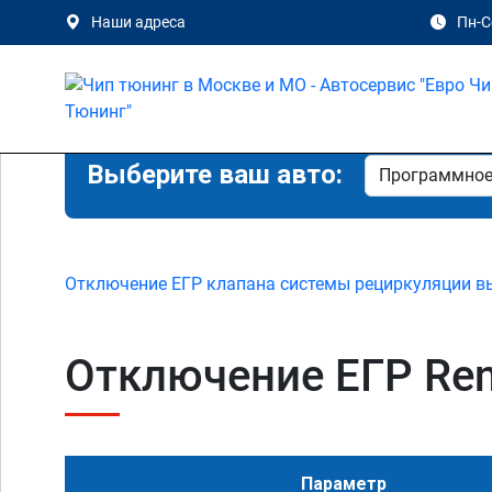
Наши адреса
Пн-Сб
Выберите ваш авто:
Отключение ЕГР клапана системы рециркуляции в
Отключение ЕГР Renau
Параметр