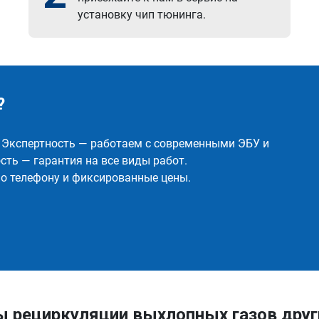
установку чип тюнинга.
?
✅ Экспертность — работаем с современными ЭБУ и
ть — гарантия на все виды работ.
о телефону и фиксированные цены.
ы рециркуляции выхлопных газов дру