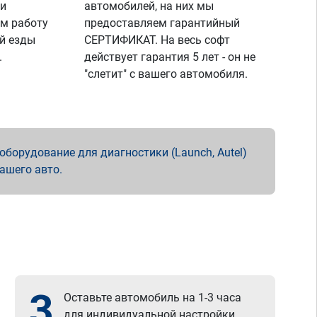
 и
автомобилей, на них мы
м работу
предоставляем гарантийный
й езды
СЕРТИФИКАТ. На весь софт
.
действует гарантия 5 лет - он не
"слетит" с вашего автомобиля.
борудование для диагностики (Launch, Autel)
вашего авто.
3
Оставьте автомобиль на 1-3 часа
для индивидуальной настройки.