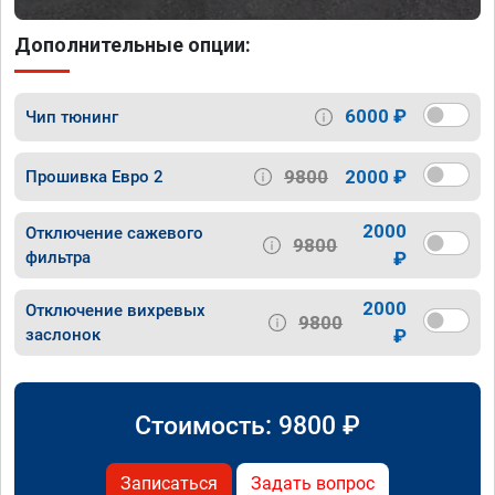
Дополнительные опции:
6000 ₽
Чип тюнинг
9800
2000 ₽
Прошивка Евро 2
2000
Отключение сажевого
9800
фильтра
₽
2000
Отключение вихревых
9800
заслонок
₽
Стоимость:
9800
₽
Записаться
Задать вопрос