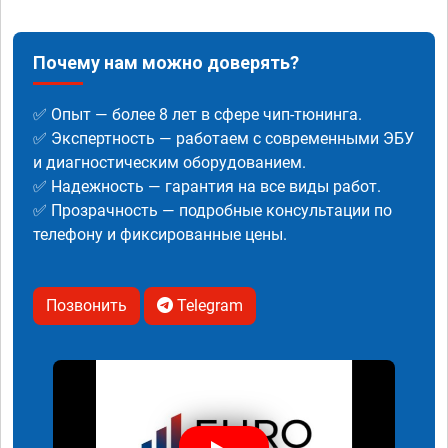
Почему нам можно доверять?
✅ Опыт — более 8 лет в сфере чип-тюнинга.
✅ Экспертность — работаем с современными ЭБУ
и диагностическим оборудованием.
✅ Надежность — гарантия на все виды работ.
✅ Прозрачность — подробные консультации по
телефону и фиксированные цены.
Позвонить
Telegram