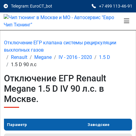
Telegram: EuroCT_bot
+7 499 113-46-91
Отключение ЕГР клапана системы рециркуляции
выхлопных газов
Renault
Megane
IV - 2016 - 2020
1.5 D
1.5 D 90 л.с
Отключение ЕГР Renault
Megane 1.5 D IV 90 л.с. в
Москве.
Параметр
Заводские