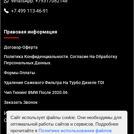
WhatsApp: +79317082148
+7 499 113-46-91
Правовая информация
Договор-Оферта
Политика Конфиденциальности. Согласие На Обработку
Персональных Данных.
Формы Оплаты
Удаление Сажевого Фильтра На Турбо Дизеле TDI
Чип Тюнинг BMW После 2020.06
Заказать Звонок
ИП Смирнов Георгий Павлович. ИНН 781302555843,
Сайт использует файлы cookie. Они необходимы для
ОГРНИП 324470400032610
оптимальной работы сайтов и сервисов. Подробнее
прочитайте в
Политике использования файлов