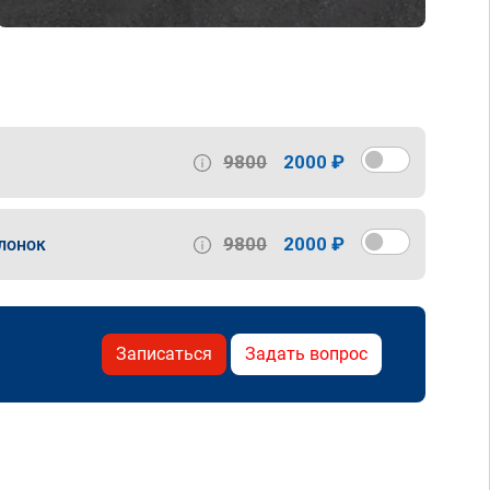
9800
2000 ₽
9800
2000 ₽
лонок
Записаться
Задать вопрос