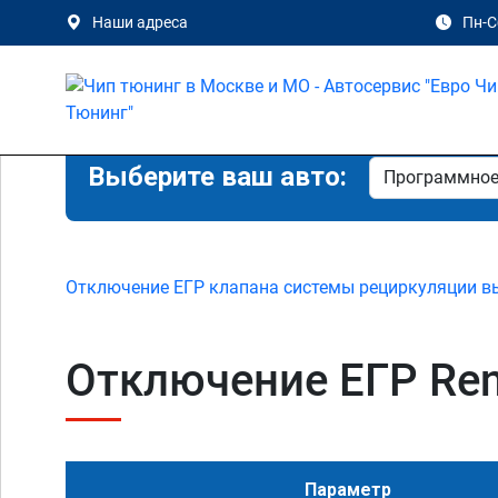
Наши адреса
Пн-Сб
Выберите ваш авто:
Отключение ЕГР клапана системы рециркуляции в
Отключение ЕГР Renau
Параметр