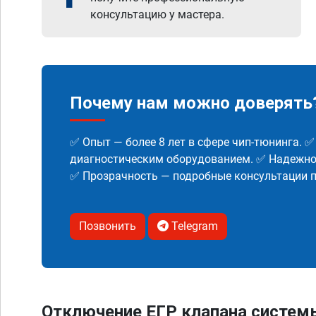
консультацию у мастера.
Почему нам можно доверять
✅ Опыт — более 8 лет в сфере чип-тюнинга. 
диагностическим оборудованием. ✅ Надежнос
✅ Прозрачность — подробные консультации п
Позвонить
Telegram
Отключение ЕГР клапана систем