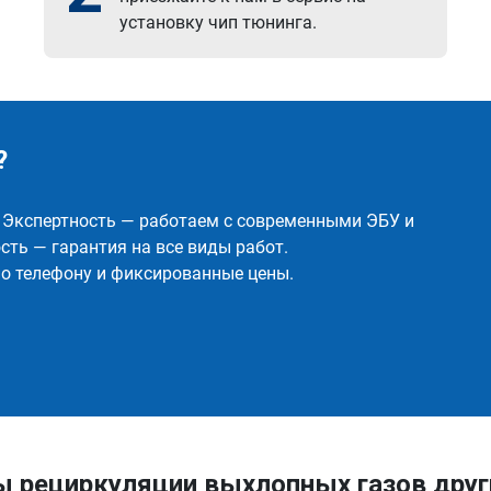
установку чип тюнинга.
?
✅ Экспертность — работаем с современными ЭБУ и
ть — гарантия на все виды работ.
о телефону и фиксированные цены.
ы рециркуляции выхлопных газов дру