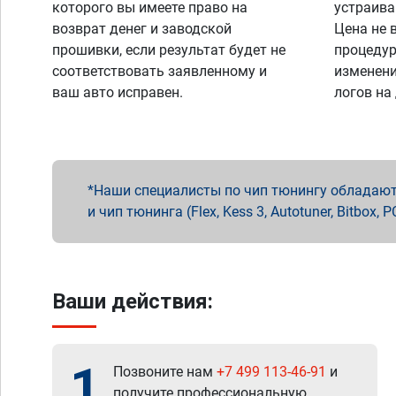
которого вы имеете право на
устраива
возврат денег и заводской
Цена не 
прошивки, если результат будет не
процедур
соответствовать заявленному и
изменени
ваш авто исправен.
логов на
Наши специалисты по чип тюнингу обладают 
и чип тюнинга (Flex, Kess 3, Autotuner, Bitbo
Ваши действия:
1
Позвоните нам
+7 499 113-46-91
и
получите профессиональную