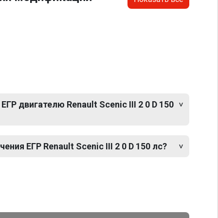
ГР двигателю Renault Scenic III 2 0 D 150
ия ЕГР Renault Scenic III 2 0 D 150 лс?