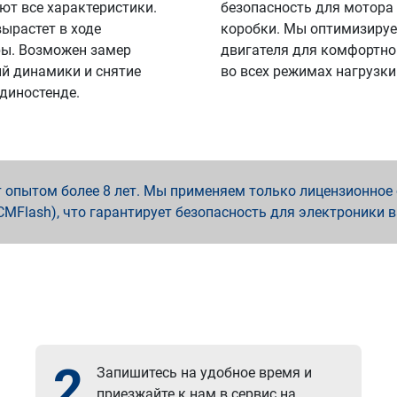
ют все характеристики.
безопасность для мотора
вырастет в ходе
коробки. Мы оптимизируе
ы. Возможен замер
двигателя для комфортно
й динамики и снятие
во всех режимах нагрузки
 диностенде.
опытом более 8 лет. Мы применяем только лицензионное о
x, PCMFlash), что гарантирует безопасность для электроники 
2
Запишитесь на удобное время и
приезжайте к нам в сервис на