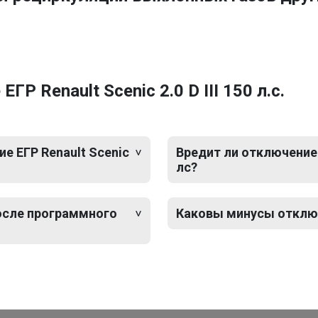
Р Renault Scenic 2.0 D III 150 л.с.
 ЕГР Renault Scenic
Вредит ли отключение Е
лс?
после программного
Каковы минусы отключен