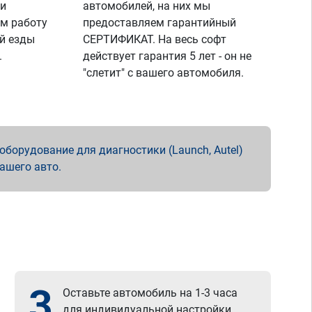
 и
автомобилей, на них мы
м работу
предоставляем гарантийный
й езды
СЕРТИФИКАТ. На весь софт
.
действует гарантия 5 лет - он не
"слетит" с вашего автомобиля.
борудование для диагностики (Launch, Autel)
вашего авто.
3
Оставьте автомобиль на 1-3 часа
для индивидуальной настройки.