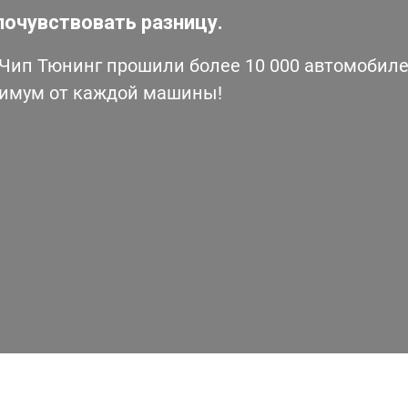
почувствовать разницу.
ип Тюнинг прошили более 10 000 автомобилей
симум от каждой машины!