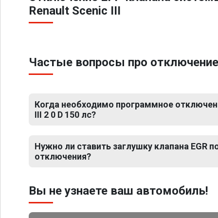
Renault Scenic III
Частые вопросы про отключение ЕГ
Когда необходимо программное отключение
III 2 0 D 150 лс?
Нужно ли ставить заглушку клапана EGR 
отключения?
Вы не узнаете ваш автомобиль!