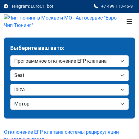
Telegram: EuroCT_bot
+7 499 113-46-91
Выберите ваш авто:
Отключение ЕГР клапана системы рециркуляции