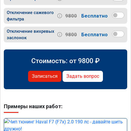
Отключение сажевого
9800
Бесплатно
фильтра
Отключение вихревых
9800
Бесплатно
заслонок
Стоимость: от
9800
₽
Записаться
Задать вопрос
Примеры наших работ: