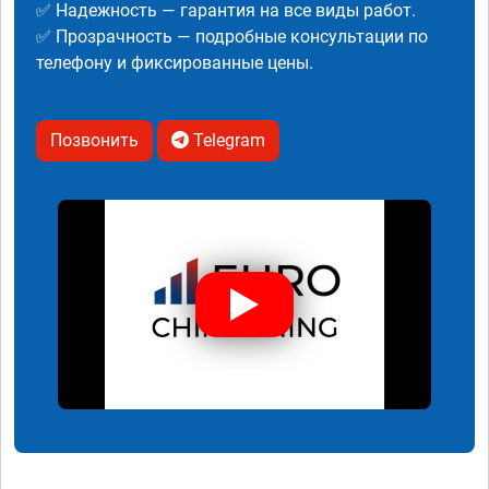
✅ Надежность — гарантия на все виды работ.
✅ Прозрачность — подробные консультации по
телефону и фиксированные цены.
Позвонить
Telegram