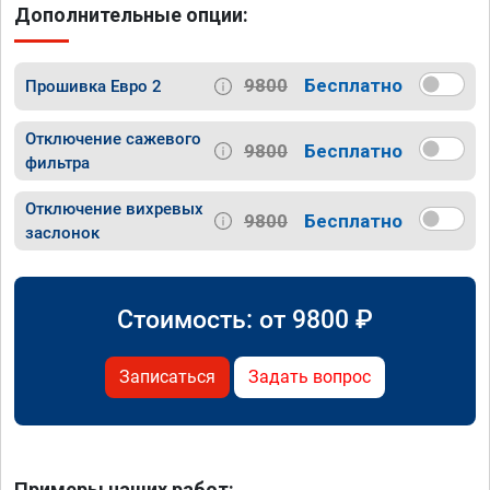
Дополнительные опции:
9800
Бесплатно
Прошивка Евро 2
Отключение сажевого
9800
Бесплатно
фильтра
Отключение вихревых
9800
Бесплатно
заслонок
Стоимость: от
9800
₽
Записаться
Задать вопрос
Примеры наших работ: