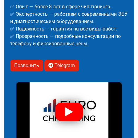
✅ Опыт — более 8 лет в сфере чип-тюнинга.
✅ Экспертность — работаем с современными ЭБУ
и диагностическим оборудованием.
✅ Надежность — гарантия на все виды работ.
✅ Прозрачность — подробные консультации по
телефону и фиксированные цены.
Позвонить
Telegram