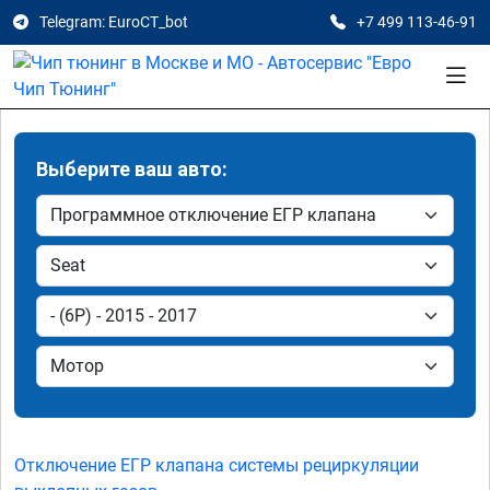
Telegram: EuroCT_bot
+7 499 113-46-91
Выберите ваш авто:
Отключение ЕГР клапана системы рециркуляции