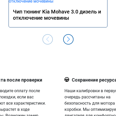
Чип тюнинг Kia Mohave 3.0 дизель и
отключение мочевины
та после проверки
Сохранение ресурс
водите оплату после
Наши калибровки в перв
поездки, если вас
очередь рассчитаны на
ют все характеристики.
безопасность для мотора
вырастет в ходе
коробки. Мы оптимизируе
ы. Возможен замер
двигателя для комфортно