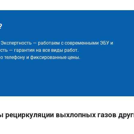
?
✅ Экспертность — работаем с современными ЭБУ и
ть — гарантия на все виды работ.
о телефону и фиксированные цены.
ы рециркуляции выхлопных газов друг