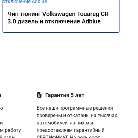
Чип тюнинг Volkswagen Touareg CR
3.0 дизель и отключение Adblue
а
Гарантия 5 лет
ую
Все наши программные решения
проверены и откатаны на тысячах
 и
автомобилей, на них мы
м работу
предоставляем гарантийный
й езды
СЕРТИФИКАТ. На весь софт