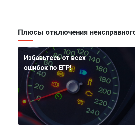
Плюсы отключения неисправного
Избавьтесь от всех
ошибок по ЕГР!