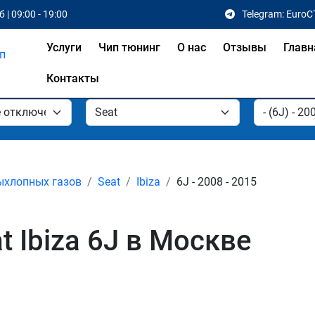
 | 09:00 - 19:00
Telegram: EuroC
Услуги
Чип тюнинг
О нас
Отзывы
Главн
Контакты
ыхлопных газов
Seat
Ibiza
6J - 2008 - 2015
 Ibiza 6J в Москве