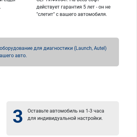
.
действует гарантия 5 лет - он не
"слетит" с вашего автомобиля.
борудование для диагностики (Launch, Autel)
вашего авто.
3
Оставьте автомобиль на 1-3 часа
для индивидуальной настройки.