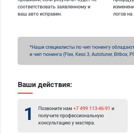
соответствовать заявленному и
изменени
ваш авто исправен.
логов на
Наши специалисты по чип тюнингу обладают 
и чип тюнинга (Flex, Kess 3, Autotuner, Bitbo
Ваши действия:
1
Позвоните нам
+7 499 113-46-91
и
получите профессиональную
консультацию у мастера.