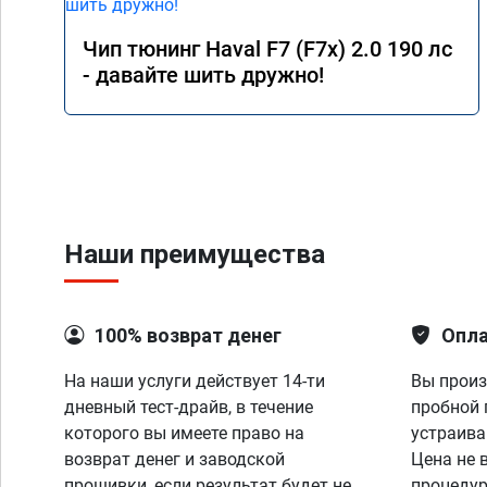
Чип тюнинг Haval F7 (F7x) 2.0 190 лс
- давайте шить дружно!
Наши преимущества
100% возврат денег
Опла
На наши услуги действует 14-ти
Вы произ
дневный тест-драйв, в течение
пробной 
которого вы имеете право на
устраива
возврат денег и заводской
Цена не 
прошивки, если результат будет не
процедур