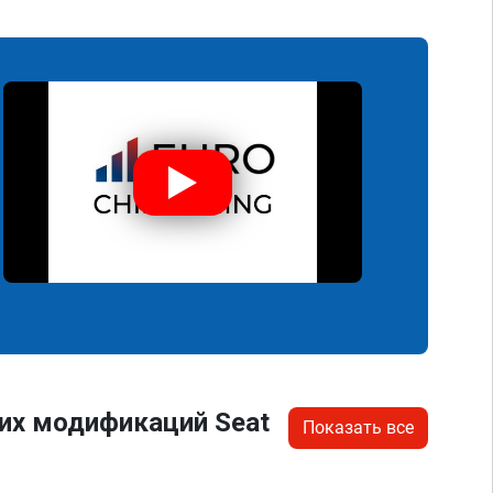
их модификаций Seat
Показать все