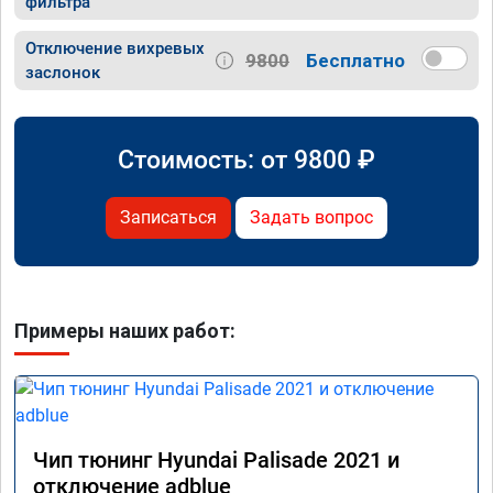
фильтра
Отключение вихревых
9800
Бесплатно
заслонок
Стоимость: от
9800
₽
Записаться
Задать вопрос
Примеры наших работ:
Чип тюнинг Hyundai Palisade 2021 и
отключение adblue