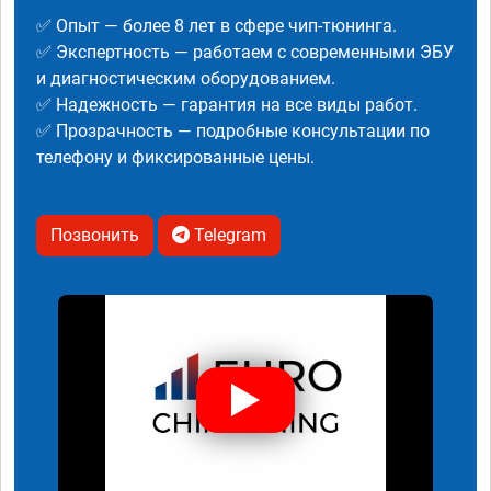
✅ Опыт — более 8 лет в сфере чип-тюнинга.
✅ Экспертность — работаем с современными ЭБУ
и диагностическим оборудованием.
✅ Надежность — гарантия на все виды работ.
✅ Прозрачность — подробные консультации по
телефону и фиксированные цены.
Позвонить
Telegram