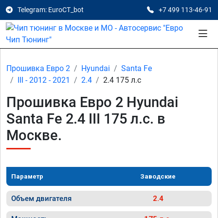
Telegram: EuroCT_bot
+7 499 113-46-91
Прошивка Евро 2
Hyundai
Santa Fe
III - 2012 - 2021
2.4
2.4 175 л.с
Прошивка Евро 2 Hyundai
Santa Fe 2.4 III 175 л.с. в
Москве.
Параметр
Заводские
Объем двигателя
2.4