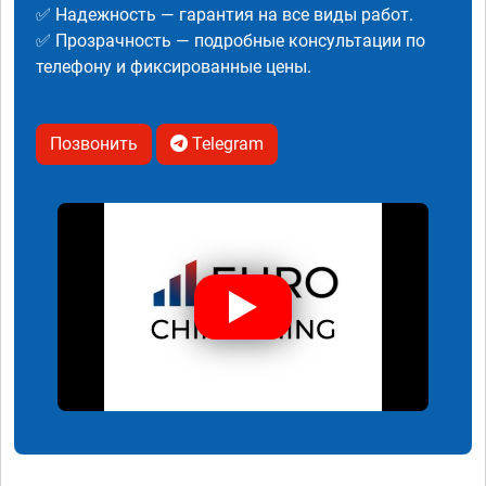
✅ Надежность — гарантия на все виды работ.
✅ Прозрачность — подробные консультации по
телефону и фиксированные цены.
Позвонить
Telegram