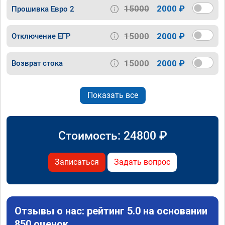
15000
2000 ₽
Прошивка Евро 2
15000
2000 ₽
Отключение ЕГР
15000
2000 ₽
Возврат стока
Показать все
Стоимость:
24800
₽
Записаться
Задать вопрос
Отзывы о нас: рейтинг 5.0 на основании
850 оценок