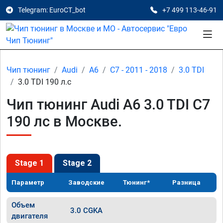
Telegram: EuroCT_bot
+7 499 113-46-91
Чип тюнинг
Audi
A6
C7 - 2011 - 2018
3.0 TDI
3.0 TDI 190 л.с
Чип тюнинг Audi A6 3.0 TDI C7
190 лс в Москве.
Stage 1
Stage 2
Параметр
Заводские
Тюнинг*
Разница
Объем
3.0 CGKA
двигателя