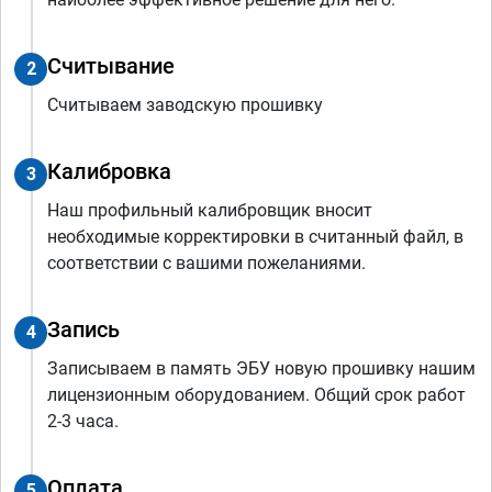
Считывание
2
Считываем заводскую прошивку
Калибровка
3
Наш профильный калибровщик вносит
необходимые корректировки в считанный файл, в
соответствии с вашими пожеланиями.
Запись
4
Записываем в память ЭБУ новую прошивку нашим
лицензионным оборудованием. Общий срок работ
2-3 часа.
Оплата
5