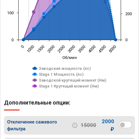
100
200
0
0
0
1000
1500
2000
2500
3000
3500
4000
4500
5000
Об/мин
Заводская мощность (лс)
Stage 1 Мощность (лс)
Заводской крутящий момент (Нм)
Stage 1 Крутящий момент (Нм)
Дополнительные опции:
2000
Отключение сажевого
15000
фильтра
₽