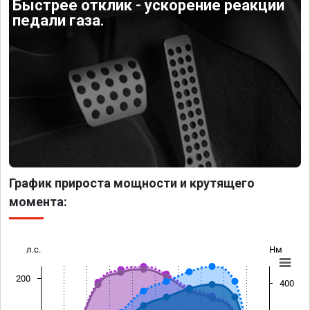
Быстрее отклик - ускорение реакции
педали газа.
График прироста мощности и крутящего
момента:
л.с.
Нм
200
400