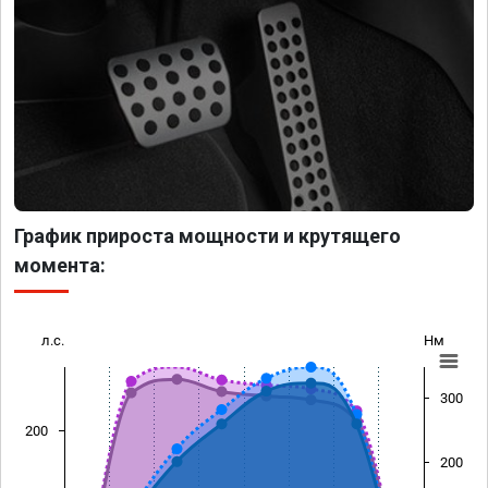
График прироста мощности и крутящего
момента:
л.с.
Нм
300
200
200