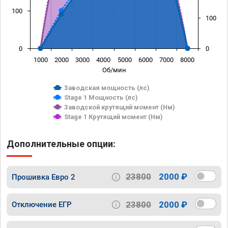
100
100
0
0
1000
2000
3000
4000
5000
6000
7000
8000
Об/мин
Заводская мощность (лс)
Stage 1 Мощность (лс)
Заводской крутящий момент (Нм)
Stage 1 Крутящий момент (Нм)
Дополнительные опции:
23800
2000 ₽
Прошивка Евро 2
23800
2000 ₽
Отключение ЕГР