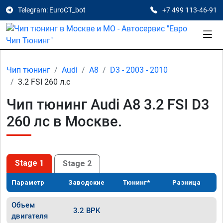
Telegram: EuroCT_bot
+7 499 113-46-91
Чип тюнинг
Audi
A8
D3 - 2003 - 2010
3.2 FSI 260 л.с
Чип тюнинг Audi A8 3.2 FSI D3
260 лс в Москве.
Stage 1
Stage 2
Параметр
Заводские
Тюнинг*
Разница
Объем
3.2 BPK
двигателя