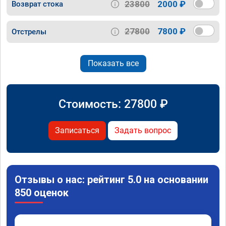
23800
2000 ₽
Возврат стока
27800
7800 ₽
Отстрелы
Показать все
Стоимость:
27800
₽
Записаться
Задать вопрос
Отзывы о нас: рейтинг 5.0 на основании
850 оценок