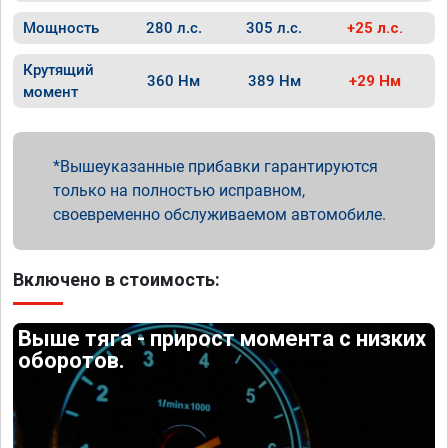
Мощность
280 л.с.
305 л.с.
+25 л.с.
Крутящий
360 Нм
389 Нм
+29 Нм
момент
Вышеуказанные прибавки гарантируются
только на полностью исправном,
своевременно обслуживаемом автомобиле.
Включено в стоимость:
Выше тяга - прирост момента с низких
оборотов.