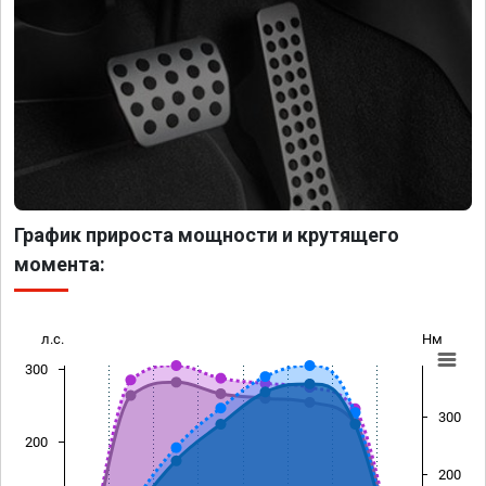
График прироста мощности и крутящего
момента:
л.с.
Нм
300
300
200
200