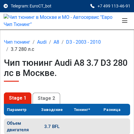
Telegram: EuroCT_bot
+7 499 113-46-91
Чип тюнинг
Audi
A8
D3 - 2003 - 2010
3.7 280 л.с
Чип тюнинг Audi A8 3.7 D3 280
лс в Москве.
Stage 1
Stage 2
Параметр
Заводские
Тюнинг*
Разница
Объем
3.7 BFL
двигателя