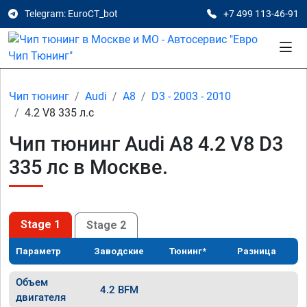
Telegram: EuroCT_bot
+7 499 113-46-91
Чип тюнинг
Audi
A8
D3 - 2003 - 2010
4.2 V8 335 л.с
Чип тюнинг Audi A8 4.2 V8 D3
335 лс в Москве.
Stage 1
Stage 2
Параметр
Заводские
Тюнинг*
Разница
Объем
4.2 BFM
двигателя