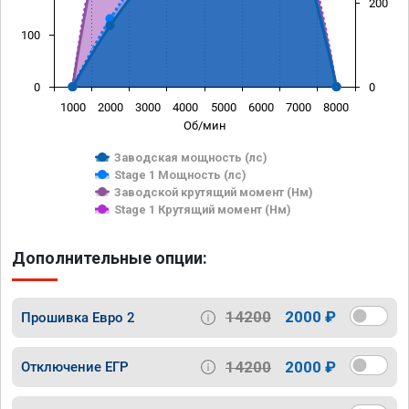
200
100
0
0
1000
2000
3000
4000
5000
6000
7000
8000
Об/мин
Заводская мощность (лс)
Stage 1 Мощность (лс)
Заводской крутящий момент (Нм)
Stage 1 Крутящий момент (Нм)
Дополнительные опции:
14200
2000 ₽
Прошивка Евро 2
14200
2000 ₽
Отключение ЕГР