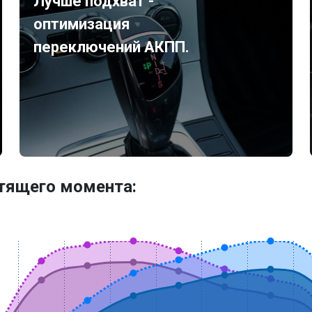
Лучше подхват -
оптимизация
переключений АКПП.
утящего момента: