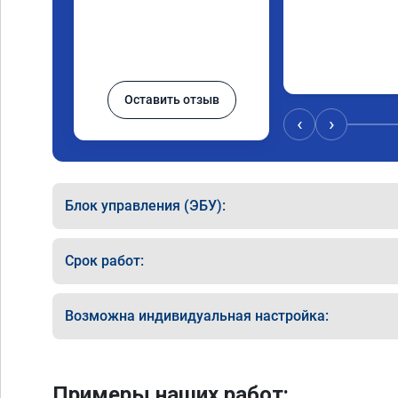
Оставить отзыв
‹
›
Блок управления (ЭБУ):
Срок работ:
Возможна индивидуальная настройка:
Примеры наших работ: