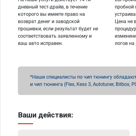
дневный тест-драйв, в течение
пробной 
которого вы имеете право на
устраива
возврат денег и заводской
Цена не 
прошивки, если результат будет не
процедур
соответствовать заявленному и
изменени
ваш авто исправен.
логов на
Наши специалисты по чип тюнингу обладают 
и чип тюнинга (Flex, Kess 3, Autotuner, Bitbo
Ваши действия: