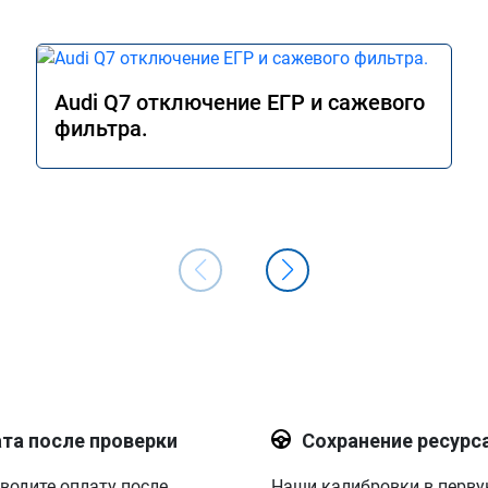
Audi Q7 отключение ЕГР и сажевого
фильтра.
та после проверки
Сохранение ресурс
водите оплату после
Наши калибровки в перв