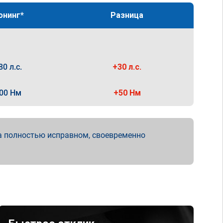
юнинг*
Разница
80 л.с.
+30 л.с.
00 Нм
+50 Нм
а полностью исправном, своевременно