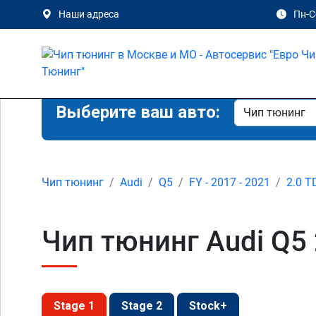
Наши адреса
Пн-Сб
Выберите ваш авто:
Чип тюнинг
Audi
Q5
FY - 2017 - 2021
2.0 T
Чип тюнинг Audi Q5 
Stage 1
Stage 2
Stock+