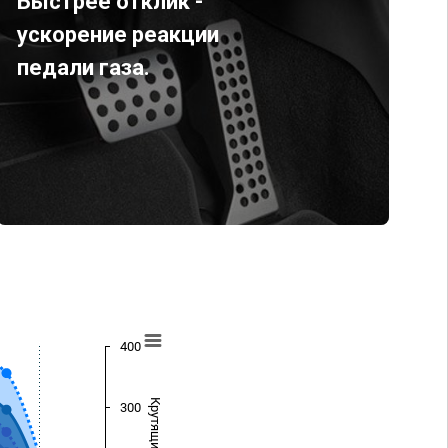
Быстрее отклик -
ускорение реакции
педали газа.
400
300