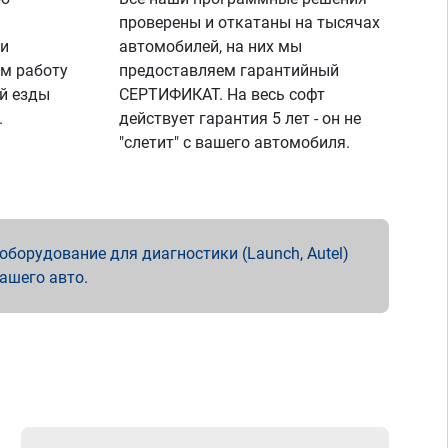
проверены и откатаны на тысячах
 и
автомобилей, на них мы
м работу
предоставляем гарантийный
й езды
СЕРТИФИКАТ. На весь софт
.
действует гарантия 5 лет - он не
"слетит" с вашего автомобиля.
борудование для диагностики (Launch, Autel)
вашего авто.