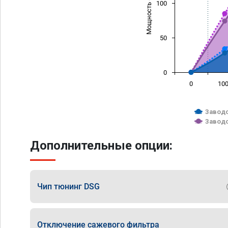
Мощность (л/с)
100
50
0
0
10
Заводс
Заводс
Дополнительные опции:
Чип тюнинг DSG
Отключение сажевого фильтра