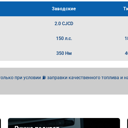
Заводские
Т
2.0 CJCD
150 л.с.
1
350 Нм
4
олько при условии ⛽ заправки качественного топлива и н