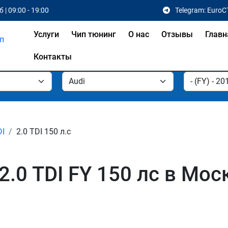
 | 09:00 - 19:00
Telegram: EuroC
Услуги
Чип тюнинг
О нас
Отзывы
Главн
Контакты
DI
2.0 TDI 150 л.с
2.0 TDI FY 150 лс в Мос