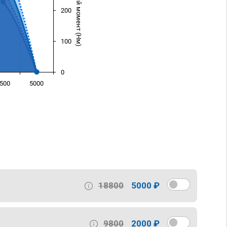
Крутящий момент (Нм)
200
100
0
500
5000
)
18800
5000 ₽
9800
2000 ₽