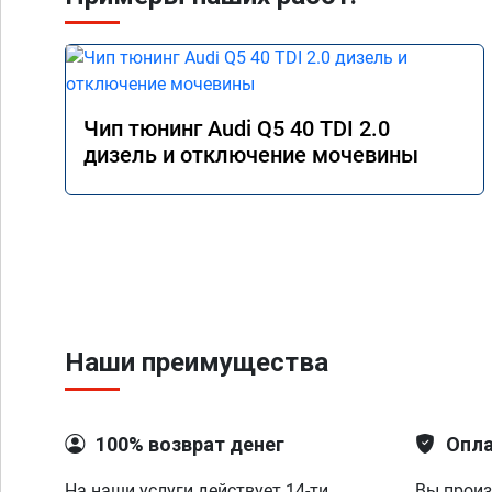
Чип тюнинг Audi Q5 40 TDI 2.0
дизель и отключение мочевины
Наши преимущества
100% возврат денег
Опла
На наши услуги действует 14-ти
Вы произ