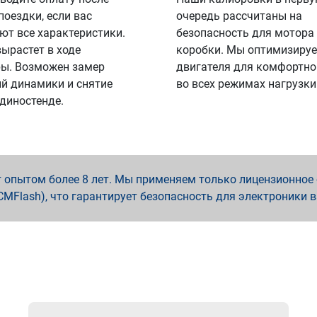
поездки, если вас
очередь рассчитаны на
ют все характеристики.
безопасность для мотора
вырастет в ходе
коробки. Мы оптимизируе
ы. Возможен замер
двигателя для комфортно
й динамики и снятие
во всех режимах нагрузки
 диностенде.
опытом более 8 лет. Мы применяем только лицензионное о
x, PCMFlash), что гарантирует безопасность для электроники 