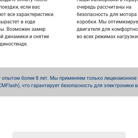
поездки, если вас
очередь рассчитаны на
ют все характеристики.
безопасность для мотора
вырастет в ходе
коробки. Мы оптимизируе
ы. Возможен замер
двигателя для комфортно
й динамики и снятие
во всех режимах нагрузки
 диностенде.
опытом более 8 лет. Мы применяем только лицензионное о
x, PCMFlash), что гарантирует безопасность для электроники 