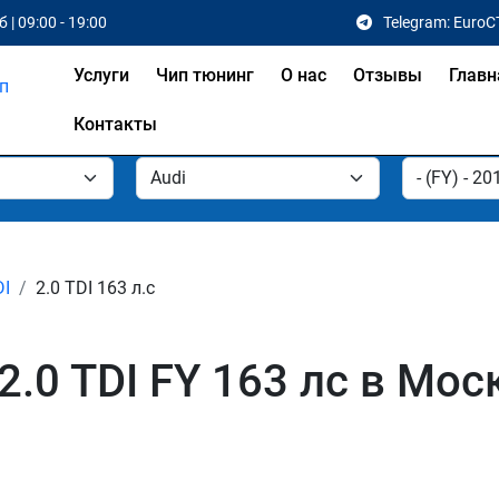
 | 09:00 - 19:00
Telegram: EuroC
Услуги
Чип тюнинг
О нас
Отзывы
Главн
Контакты
DI
2.0 TDI 163 л.с
2.0 TDI FY 163 лс в Мос