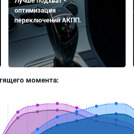
Лучше подхват -
оптимизация
переключений АКПП.
утящего момента: