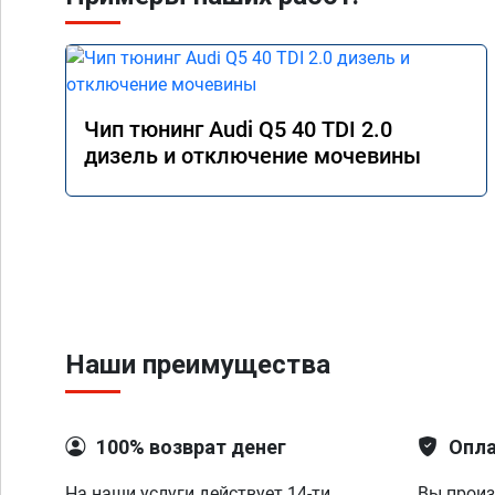
Чип тюнинг Audi Q5 40 TDI 2.0
дизель и отключение мочевины
Наши преимущества
100% возврат денег
Опла
На наши услуги действует 14-ти
Вы произ