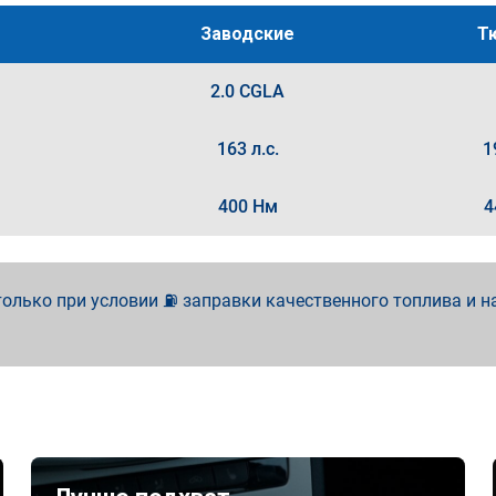
Заводские
Т
2.0 CGLA
163 л.с.
1
400 Нм
4
олько при условии ⛽ заправки качественного топлива и н