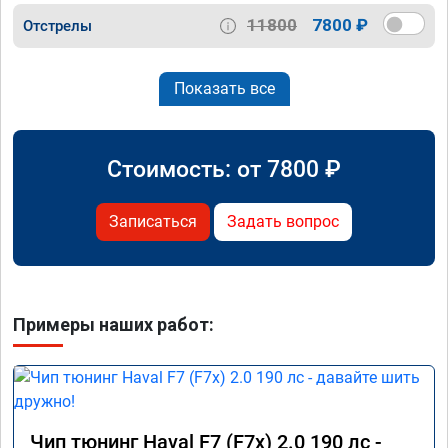
11800
7800 ₽
Отстрелы
Показать все
Стоимость: от
7800
₽
Записаться
Задать вопрос
Примеры наших работ:
Чип тюнинг Haval F7 (F7x) 2.0 190 лс -