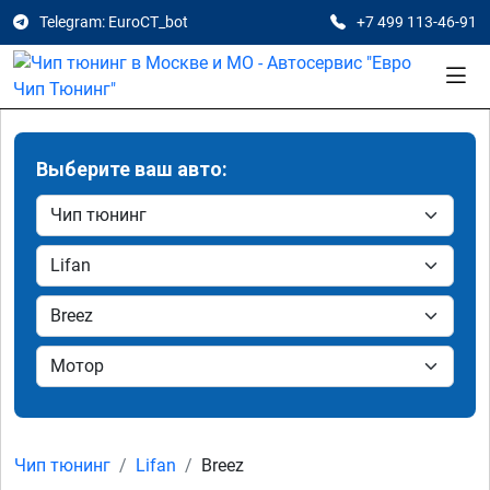
Telegram: EuroCT_bot
+7 499 113-46-91
Выберите ваш авто:
Чип тюнинг
Lifan
Breez