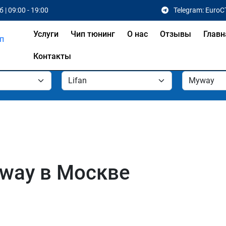
 | 09:00 - 19:00
Telegram: EuroC
Услуги
Чип тюнинг
О нас
Отзывы
Главн
Контакты
yway в Москве