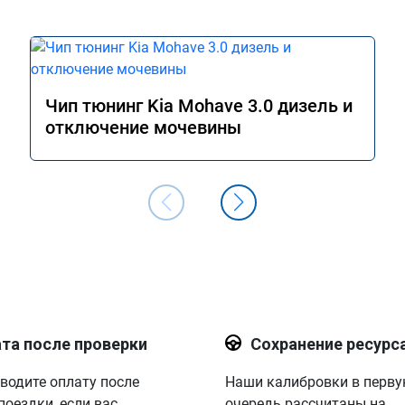
Чип тюнинг Kia Mohave 3.0 дизель и
отключение мочевины
та после проверки
Сохранение ресурс
водите оплату после
Наши калибровки в перв
поездки, если вас
очередь рассчитаны на