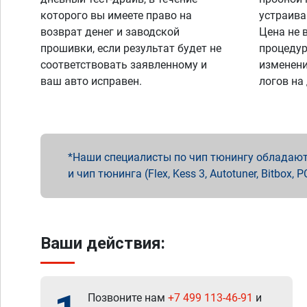
которого вы имеете право на
устраива
возврат денег и заводской
Цена не 
прошивки, если результат будет не
процедур
соответствовать заявленному и
изменени
ваш авто исправен.
логов на
Наши специалисты по чип тюнингу обладают 
и чип тюнинга (Flex, Kess 3, Autotuner, Bitbo
Ваши действия:
Позвоните нам
+7 499 113-46-91
и