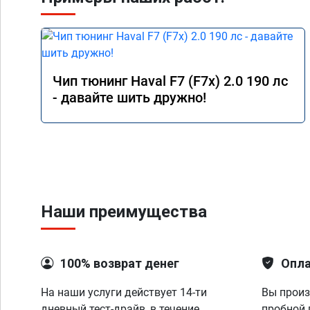
Чип тюнинг Haval F7 (F7x) 2.0 190 лс
- давайте шить дружно!
Наши преимущества
100% возврат денег
Опла
На наши услуги действует 14-ти
Вы произ
дневный тест-драйв, в течение
пробной 