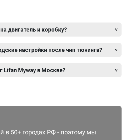
 на двигатель и коробку?
одские настройки после чип тюнинга?
г Lifan Myway в Москве?
 в 50+ городах РФ - поэтому мы