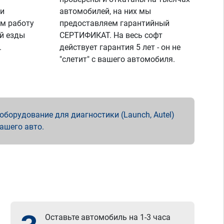
 и
автомобилей, на них мы
м работу
предоставляем гарантийный
й езды
СЕРТИФИКАТ. На весь софт
.
действует гарантия 5 лет - он не
"слетит" с вашего автомобиля.
борудование для диагностики (Launch, Autel)
вашего авто.
Оставьте автомобиль на 1-3 часа