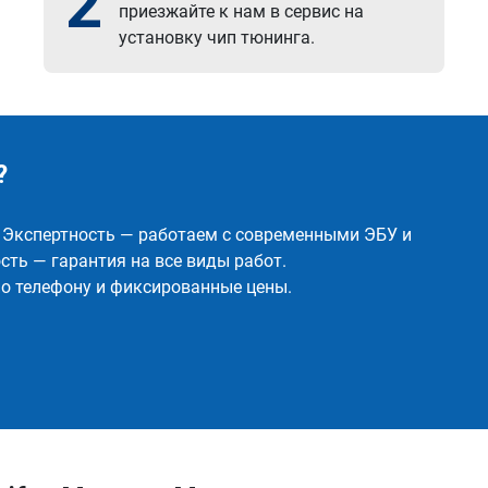
2
приезжайте к нам в сервис на
установку чип тюнинга.
?
✅ Экспертность — работаем с современными ЭБУ и
ть — гарантия на все виды работ.
о телефону и фиксированные цены.