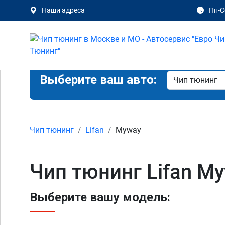
Наши адреса
Пн-Сб
Выберите ваш авто:
Чип тюнинг
Lifan
Myway
Чип тюнинг Lifan M
Выберите вашу модель: