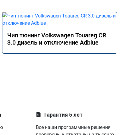
Чип тюнинг Volkswagen Touareg CR
3.0 дизель и отключение Adblue
а
Гарантия 5 лет
ую
Все наши программные решения
проверены и откатаны на тысячах