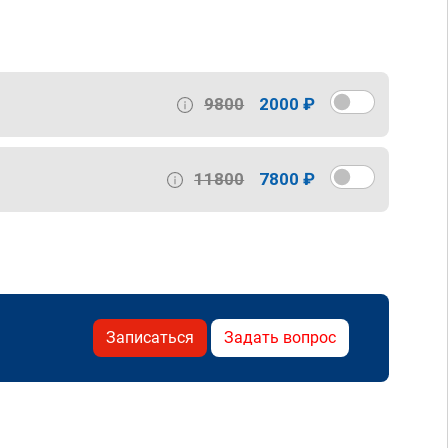
9800
2000 ₽
11800
7800 ₽
Записаться
Задать вопрос