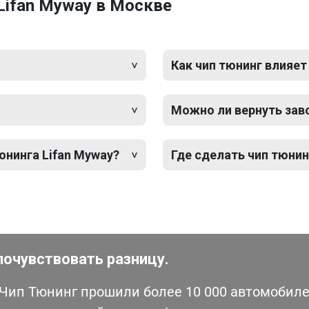
Lifan Myway в Москве
Как чип тюнинг влияет
Можно ли вернуть зав
юнинга Lifan Myway?
Где сделать чип тюнин
почувствовать разницу.
ип Тюнинг прошили более 10 000 автомобилей