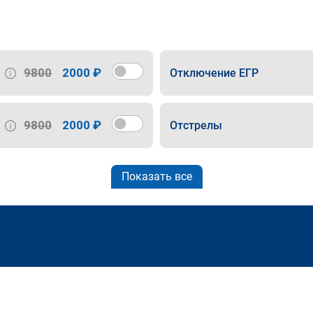
9800
2000 ₽
Отключение ЕГР
9800
2000 ₽
Отстрелы
Показать все