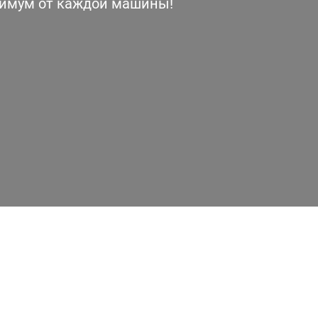
симум от каждой машины!