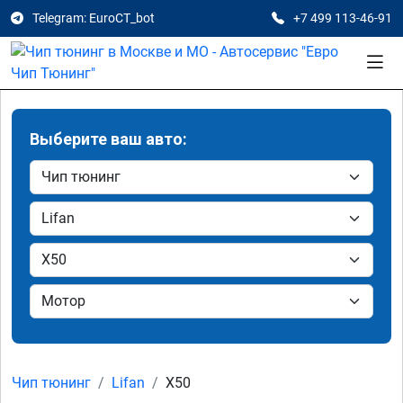
Telegram: EuroCT_bot
+7 499 113-46-91
Выберите ваш авто:
Чип тюнинг
Lifan
X50