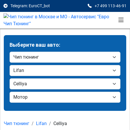
Telegram: EuroCT_bot
+7 499 113-46-91
Выберите ваш авто:
Чип тюнинг
Lifan
Celliya